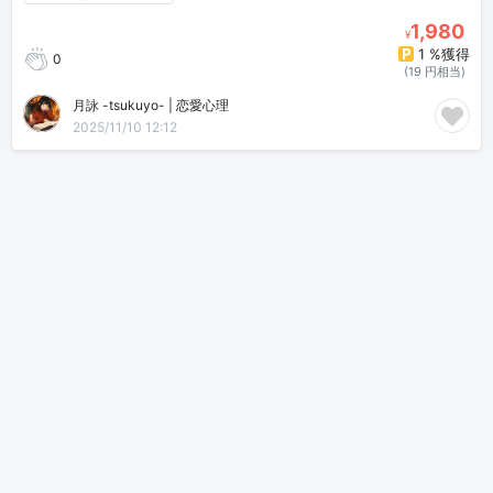
1,980
¥
1 %獲得
0
(19 円相当)
月詠 -tsukuyo- | 恋愛心理
2025/11/10 12:12