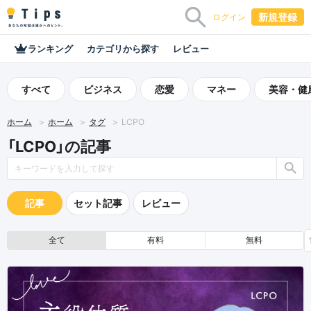
新規登録
ログイン
ランキング
カテゴリから探す
レビュー
すべて
ビジネス
恋愛
マネー
美容・健
ホーム
ホーム
タグ
LCPO
「LCPO」の記事
記事
セット記事
レビュー
全て
有料
無料