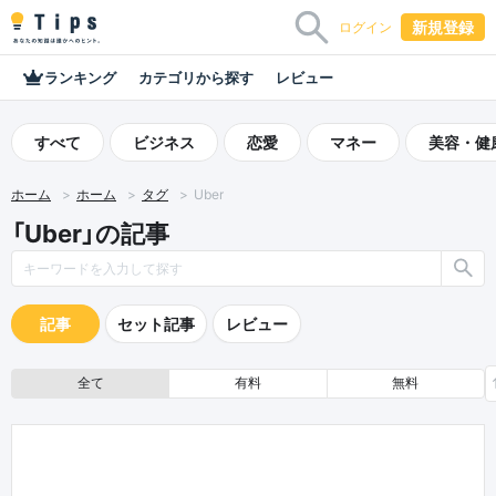
新規登録
ログイン
ランキング
カテゴリから探す
レビュー
すべて
ビジネス
恋愛
マネー
美容・健
ホーム
ホーム
タグ
Uber
「Uber」の記事
記事
セット記事
レビュー
全て
有料
無料