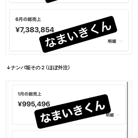
↓ナンパ垢その２（ほぼ外注）