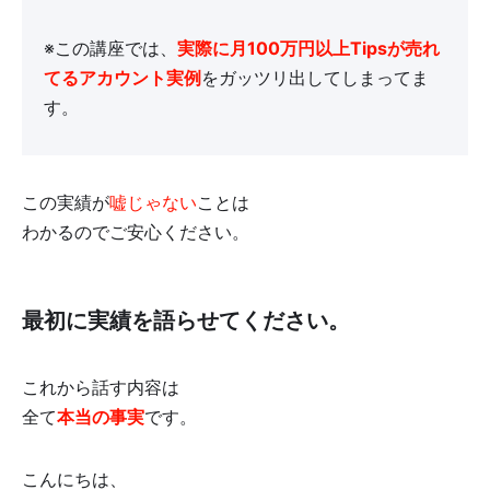
※この講座では、
実際に月100万円以上Tipsが売れ
てるアカウント実例
をガッツリ出してしまってま
す。
この実績が
嘘じゃない
ことは
わかるのでご安心ください。
最初に実績を語らせてください。
これから話す内容は
全て
本当の事実
です。
こんにちは、