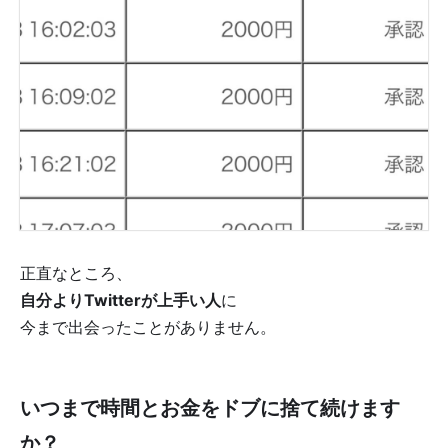
正直なところ、
自分よりTwitterが上手い人
に
今まで出会ったことがありません。
いつまで時間とお金をドブに捨て続けます
か？