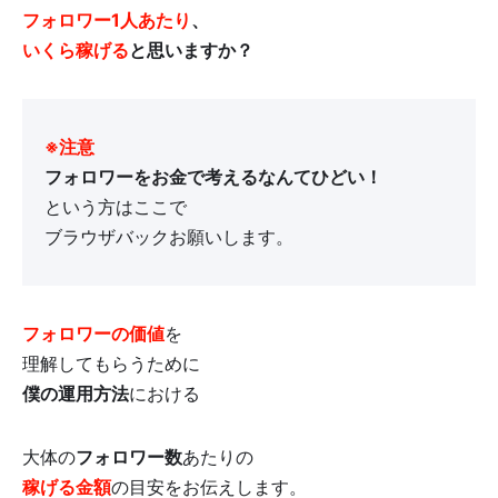
フォロワー
1人あたり
、
いくら稼げる
と思いますか？
※注意
フォロワーをお金で考えるなんてひどい！
という方はここで
ブラウザバックお願いします。
フォロワーの価値
を
理解してもらうために
僕の運用方法
における
大体の
フォロワー数
あたりの
稼げる金額
の目安をお伝えします。