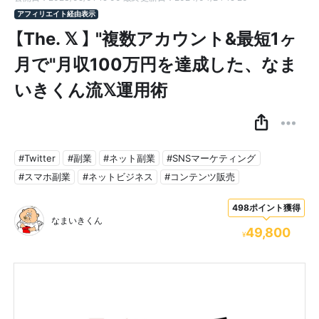
アフィリエイト経由表示
【The. 𝕏 】 "複数アカウント&最短1ヶ
月で"月収100万円を達成した、なま
いきくん流𝕏運用術
#Twitter
#副業
#ネット副業
#SNSマーケティング
#スマホ副業
#ネットビジネス
#コンテンツ販売
498ポイント獲得
なまいきくん
49,800
¥