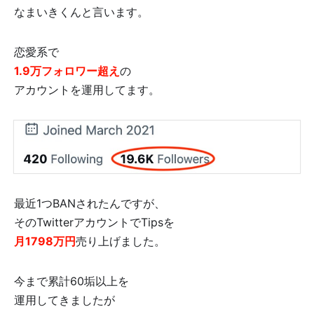
なまいきくんと言います。
恋愛系で
1.9万フォロワー超え
の
アカウントを運用してます。
最近1つBANされたんですが、
そのTwitterアカウントでTipsを
月1798万円
売り上げました。
今まで累計60垢以上を
運用してきましたが