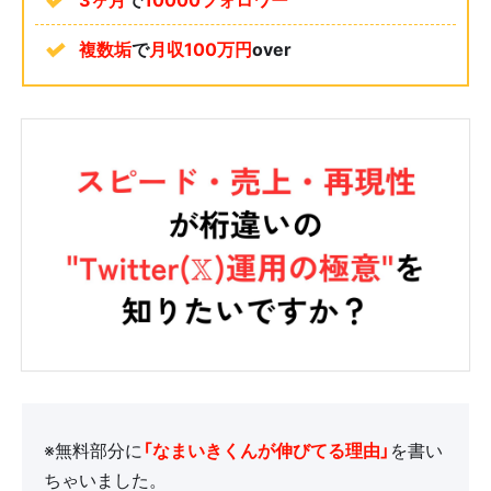
複数垢
で
月収100万円
over
※無料部分に
「なまいきくんが伸びてる理由」
を書い
ちゃいました。