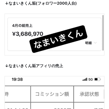
↓なまいきくん垢(フォロワー2000人台)
↓なまいきくん垢アフィリの売上