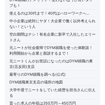
プも！
使えるのは30代まで！40代はハローワークへ…
中小企業は絶対にヤダ！大企業で働く以外考えられ
ない！という人
空白期間はナシ！有名企業に新卒で入社したエリー
トさん
元ニートが社会復帰でDYM就職を使った体験談！
利用開始から企業と面談するまで！
元ニートくんがお世話になったのはDYM就職の東
京(五反田)支店
最寄りのDYM就職を調べる(公式)
DYM就職東京支店の場所の地図
大学中退でニートをしていた経歴を担当さんに伝え
る
貰った求人の年収は350万円～450万円