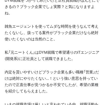
DYM就職をつかってみたいけど正社員就職がほんとにで
きるの？ブラック企業でしょ実際？と気になりますよ
ね。
雑魚エージェントを使ってムダな時間を使うなんて考え
たくないし、扱ってる案件がブラック企業だけなら絶対
使いたくないのは当然のこと。
私「元ニートくん」はDYM就職で希望通りのITエンジニア
(開発系)に正社員として就職できました。
内定を貰いやすいけどブラック企業も多い職種「営業」だ
けは絶対にやりたくない…！という強い意思を持ってい
たので正直仕事が見つかるか不安でしたが、希望の業種
を紹介してもらえました。
いまの就職市場は厳しいと言われている中、就職活動を