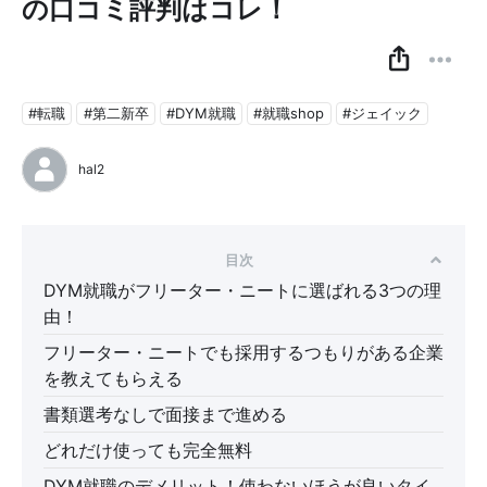
の口コミ評判はコレ！
#転職
#第二新卒
#DYM就職
#就職shop
#ジェイック
hal2
目次
DYM就職がフリーター・ニートに選ばれる3つの理
由！
フリーター・ニートでも採用するつもりがある企業
を教えてもらえる
書類選考なしで面接まで進める
どれだけ使っても完全無料
DYM就職のデメリット！使わないほうが良いタイ