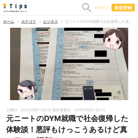
新規登録
ログイン
ホーム
カテゴリ
ビジネス
元ニートのDYM就職で社会復帰した体験談！悪評もけっこうあるけど真の口コミ評判はコレ！
公開日：2021/06/01 22:52
最終更新日：2021/06/01 23:21
元ニートのDYM就職で社会復帰した
体験談！悪評もけっこうあるけど真