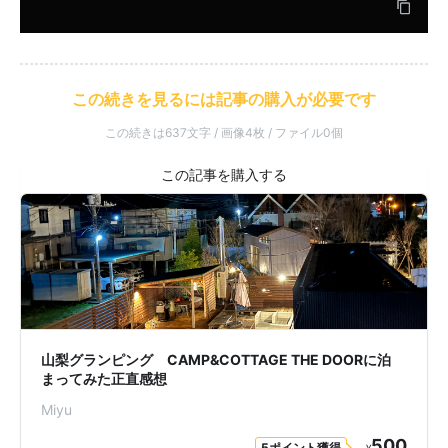
この続きを見るには記事の購入が必要です
この続きは637文字 / 画像4枚 / ファイル0個
山梨グランピング CAMP&COTTAGE THE DOORに泊
まってみた正直感想
Miyu
500
5ポイント獲得