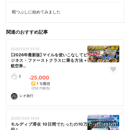
暇つぶしに始めてみました
関連のおすすめ記事
2025/12/31 23:10
【2026年最新版】マイルを使いこなしてビ
ジネス・ファーストクラスに乗る方法＋
航空券…
3
25,000
¥
1 %獲得
(250 円相当)
レオ旅行
2025/12/05 19:24
モルディブ滞在 10日間でたったの10万
円！