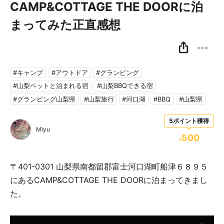
CAMP&COTTAGE THE DOORに泊
まってみた正直感想
#キャンプ
#アウトドア
#グランピング
#山梨ペットと泊まれる宿
#山梨BBQできる宿
#グランピング山梨県
#山梨旅行
#河口湖
#BBQ
#山梨県
5ポイント獲得
Miyu
500
¥
〒401-0301 山梨県南都留郡富士河口湖町船津６８９５
にあるCAMP&COTTAGE THE DOORに泊まってきまし
た。