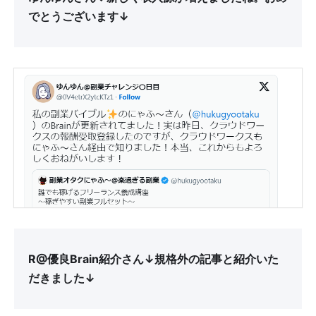
でとうございます↓
R@優良Brain紹介さん↓規格外の記事と紹介いた
だきました↓