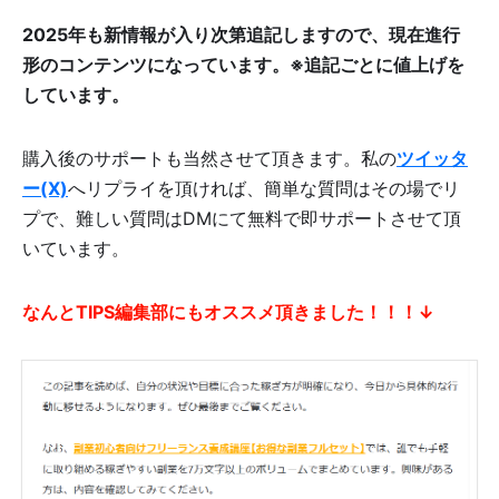
2025年も新情報が入り次第追記しますので、現在進行
形のコンテンツになっています。
※追記ごとに値上げを
しています。
購入後のサポートも当然させて頂きます。私の
ツイッタ
ー(X)
へリプライを頂ければ、簡単な質問はその場でリ
プで、難しい質問はDMにて無料で即サポートさせて頂
いています。
なんと
TIPS編集部にもオススメ頂きました！！！↓