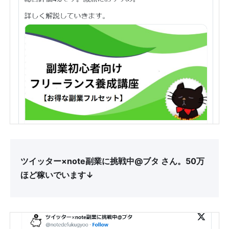
ツイッター×note副業に挑戦中@ブタ さん。50万
ほど稼いでいます↓