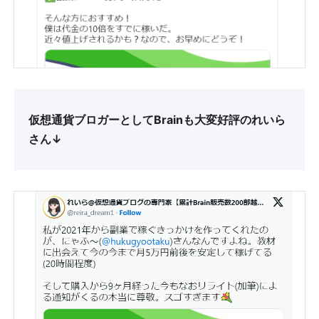
仮想通貨ブロガーとしてBrainも大変好評のれいら
さん↓