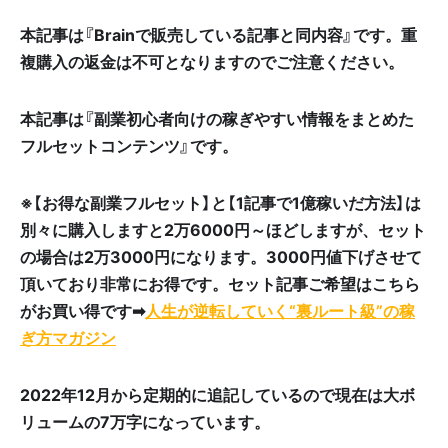
本記事は『Brainで販売している記事と同内容』です。重
複購入の返金は不可となりますので
ご注意ください。
本記事は『副業初心者向けの稼ぎやすい情報をまとめた
フルセットコンテンツ』です。
※【お得な副業フルセット】と
【
1記事で1億稼いだ方法
】
は
別々に購入しますと2万6000円～ほどしますが、セット
の場合は2万3000円になります。3000円値下げさせて
頂いており非常にお得です。セット記事ご希望はこちら
がお買い得です➡
人生が逆転していく“裏ルート級”の稼
ぎ方マガジン
2022年12月から定期的に追記しているので現在は大ボ
リュームの7万字になっています。