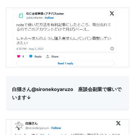
白猫さん@sironekoyaruzo 座談会副業で稼いで
います↓