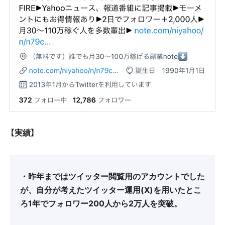
【実績】
・昨年まではツイッター閲覧用のアカウントでした
が、自分が考えたツイッター運用(X)を用いたとこ
ろ1年でフォロワー
200人から2万人を突破。