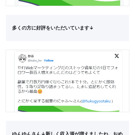
多くの方に好評をいただいています↓
ゆんゆんさん↓新しく収入源が増えましたね。おめ