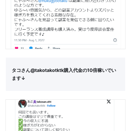
タコさん@takotakotktk購入代金の10倍稼いでい
ます↓