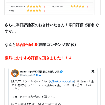
さらに辛口評論家のおきけいたさん！
辛口評価で有名で
すが..。
なんと
総合評価4.8
(副業コンテンツ
第1位)
激烈におすすめ評価を頂きました！！↓