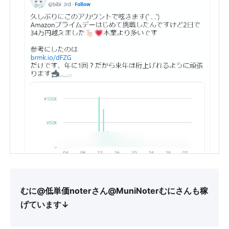
むに@低単価noterさん@MuniNoterむにさんも稼
げています↓