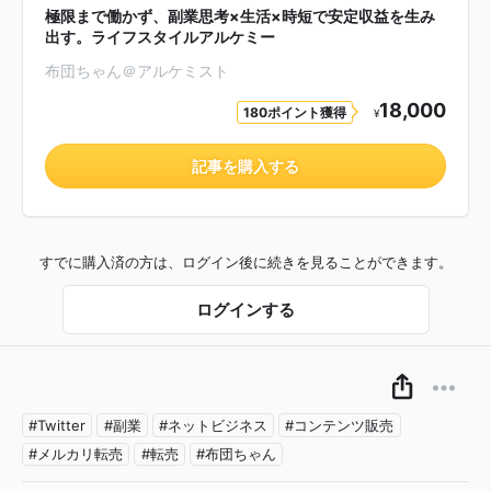
極限まで働かず、副業思考×生活×時短で安定収益を生み
出す。ライフスタイルアルケミー
布団ちゃん＠アルケミスト
18,000
180ポイント獲得
¥
記事を購入する
すでに購入済の方は、ログイン後に続きを見ることができます。
ログインする
#Twitter
#副業
#ネットビジネス
#コンテンツ販売
#メルカリ転売
#転売
#布団ちゃん