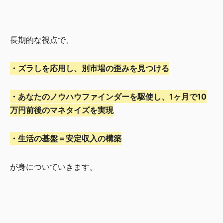
長期的な視点で、
・ズラしを応用し、別市場の歪みを見つける
・あなたのノウハウファインダーを駆使し、1ヶ月で10
万円前後のマネタイズを実現
・生活の基盤＝安定収入の構築
が身についていきます。