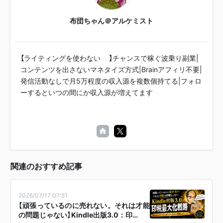
布団ちゃん＠アルケミスト
【ライティングを使わない😈】チャンスで稼ぐ波乗り副業|
コンテンツを出さないマネタイズ方式|Brainアフィリ不要|
発信活動なしで月5万程度の収入源を複数個持てる|フォロ
ーするといつの間にか収入源が増えてます😏
関連のおすすめ記事
2026/07/17 07:51
【頑張っているのに売れない。それは才能
の問題じゃない】Kindle出版3.0：印…