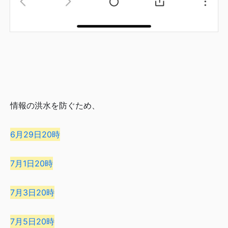
情報の洪水を防ぐため、
6月29日20時
7月1日20時
7月3日20時
7月5日20時