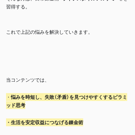
習得する。
これで上記の悩みを解決していきます。
当コンテンツでは、
・
悩みを時短し、失敗（矛盾）を見つけやすくするピラミ
ッド思考
・生活を安定収益につなげる錬金術