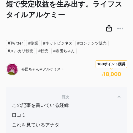
短で安定収益を生み出す。ライフス
タイルアルケミー
#Twitter
#副業
#ネットビジネス
#コンテンツ販売
#メルカリ転売
#転売
#布団ちゃん
180ポイント獲得
布団ちゃん＠アルケミスト
18,000
¥
目次
この記事を書いている経緯
口コミ
これを見ているアナタ