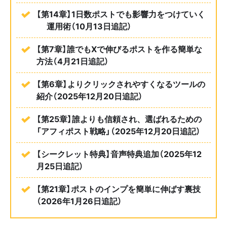
【第14章】1日数ポストでも影響力をつけていく
㊙️運用術（10月13日追記）
【第7章】誰でもXで伸びるポストを作る簡単な
方法（4月21日追記）
【第6章】よりクリックされやすくなるツールの
紹介（
2025年
12月20日追記）
【第25章】
誰よりも信頼され、選ばれるための
「アフィポスト戦略」
（2025年12月20日追記）
【シークレット特典】音声特典追加
（2025年12
月25日追記）
【
第21章】ポストのインプを簡単に伸ばす裏技
（2026年1月26日追記）