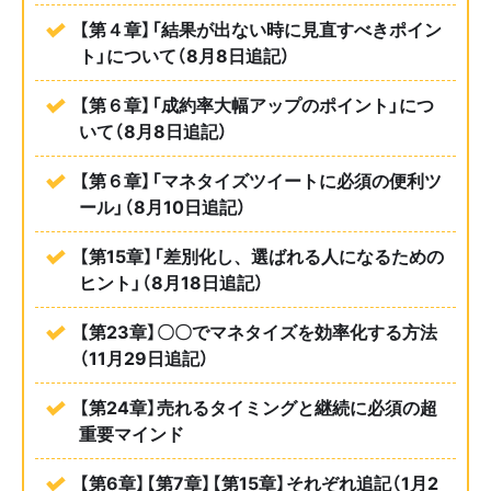
【第４章】「結果が出ない時に見直すべきポイン
ト」について（8月8日追記）
【第６章】「成約率大幅アップのポイント」につ
いて（8月8日追記）
【第６章】「マネタイズツイートに必須の便利ツ
ール」（8月10日追記）
【第15章】「差別化し、選ばれる人になるための
ヒント」（8月18日追記）
【第23章】〇〇でマネタイズを効率化する方法
（11月29日追記）
【第24章】売れるタイミングと継続に必須の超
重要マインド
【第6章】【第7章】【第15章】それぞれ追記（1月2