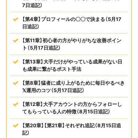
7日追記）
【第4章】プロフィールの〇〇で決まる（5月17
日追記）
【第11章】初心者の方がやりがちな改善ポイン
ト（5月17日追記）
【第13章】大手だけがやっている成果がない日
も成果に繋がるポスト手法
【第8章】猛者に成り上がるために毎日やるべき
𝕏運用のコツ（5月17日追記）
【第12章】大手アカウントの方からフォローし
てもらっている人の特徴（8月15日追記）
【第20章】【第21章】それぞれ追記（8月15日追
記）