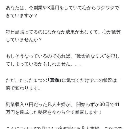
あなたは、今副業やX運用をしていて心からワクワクで
きていますか？
毎日頑張ってるのになかなか成果が出なくて、心が疲弊
していませんか？
もしそうなっているのであれば、”致命的なミス”を犯し
てしまっているかもしれません。。。
ただ、たった１つの
「真髄」
に気づくだけでこの状況は一
瞬で変わります。
副業収入０円だった凡人主婦が、 開始わずか30日で41
万円を達成した秘密を今から全て暴露します！
こんにちは！Xで月100万稼ぎ続ける凡人主婦、こなつで