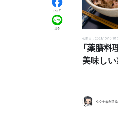
シェア
送る
公開日：2021/10/10 10:
「薬膳料
美味しい
タクヤ@自己免