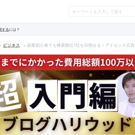
得する
には？
ビジネス