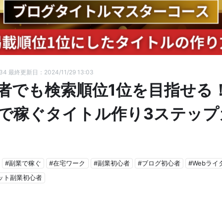
:34
最終更新日：2024/11/29 13:03
者でも検索順位1位を目指せる
で稼ぐタイトル作り3ステップ
#副業で稼ぐ
#在宅ワーク
#副業初心者
#ブログ初心者
#Webライ
ット副業初心者