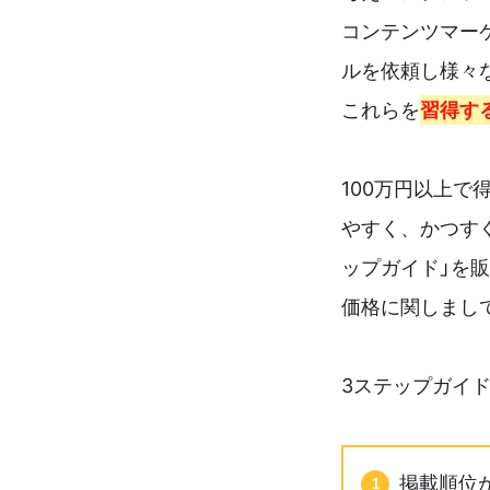
コンテンツマー
ルを依頼し様々
これらを
習得す
100万円以上
やすく、かつす
ップガイド」を
価格に関しまし
3ステップガイ
掲載順位が