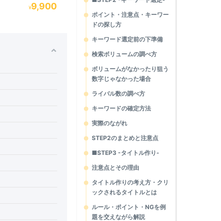
9,900
¥
ポイント・注意点・キーワー
ドの探し方
キーワード選定前の下準備
検索ボリュームの調べ方
ボリュームがなかったり狙う
数字じゃなかった場合
ライバル数の調べ方
キーワードの確定方法
実際のながれ
STEP2のまとめと注意点
■STEP3 -タイトル作り-
注意点とその理由
タイトル作りの考え方・クリ
ックされるタイトルとは
ルール・ポイント・NGを例
題を交えながら解説