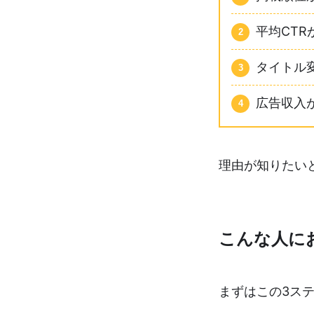
平均CTRが
タイトル
広告収入が
理由が知りたい
こんな人に
まずはこの3ス