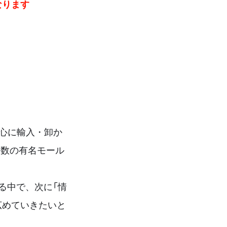
なります
中心に輸入・卸か
ど多数の有名モール
る中で、次に「情
広めていきたいと