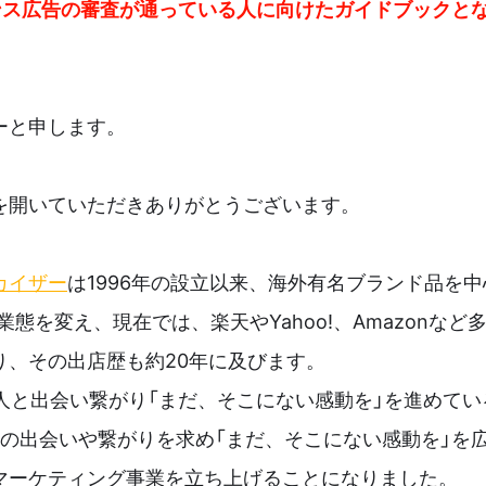
ンス広告の審査が通っている人に向けたガイドブックと
ーと申します。
を開いていただきありがとうございます。
カイザー
は1996年の設立以来、海外有名ブランド品を
業態を変え、現在では、楽天やYahoo!、Amazonな
り、その出店歴も約20年に及びます。
し人と出会い繋がり「まだ、そこにない感動を」を進めてい
との出会いや繋がりを求め「まだ、そこにない感動を」を
マーケティング事業を立ち上げることになりました。