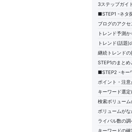
3ステップガイ
■STEP1 -ネ
ブログのアクセ
トレンド予測か
トレンド(話題)
継続トレンドの
STEP1のまと
■STEP2 -キ
ポイント・注意
キーワード選定
検索ボリューム
ボリュームがな
ライバル数の調
キーワードの確