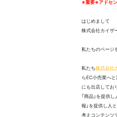
※重要※アドセ
はじめまして
株式会社カイザ
私たちのページ
私たち
株式会社
らEC小売業へと
にも出店してお
「商品」を提供
報」を提供し人
考えコンテンツ