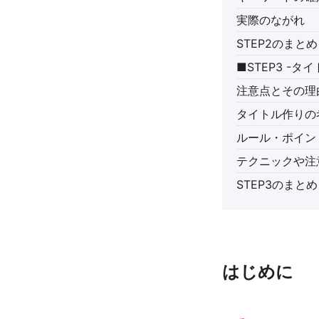
実際のながれ
STEP2のまと
■STEP3 -タ
注意点とその理
タイトル作りの
ルール・ポイン
テクニックや注
STEP3のまと
はじめに