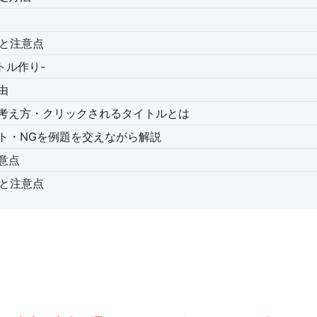
めと注意点
イトル作り-
由
考え方・クリックされるタイトルとは
ト・NGを例題を交えながら解説
意点
めと注意点