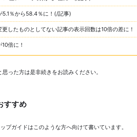
5.1％から58.4％に！(/記事)
変更したものとしてない記事の表示回数は10倍の差に！
10倍に！
と思った方は是非続きをお読みください。
おすすめ
テップガイドはこのような方へ向けて書いています。