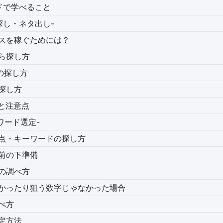
ドで学べること
タ探し・ネタ出し-
スを稼ぐためには？
ら探し方
の探し方
探し方
めと注意点
ーワード選定-
点・キーワードの探し方
前の下準備
の調べ方
かったり狙う数字じゃなかった場合
べ方
定方法