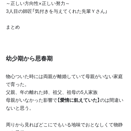
～正しい方向性×正しい努力～
3人目の師匠「気付きを与えてくれた先輩Ｙさん」
まとめ
幼少期から思春期
物心ついた時には両親が離婚していて母親がいない家庭
で育った。
父親、年の離れた姉、祖父、祖母の5人家族
母親がいなかった影響で
【愛情に飢えていた】
のは間違い
ないと思う。
周りから見ればどこにでもいる地味でおとなしくて物静