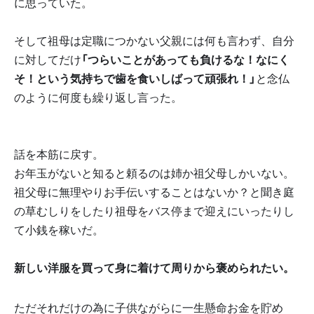
に思っていた。
そして祖母は定職につかない父親には何も言わず、自分
に対してだけ
「つらいことがあっても負けるな！なにく
そ！という気持ちで歯を食いしばって頑張れ！」
と念仏
のように何度も繰り返し言った。
話を本筋に戻す。
お年玉がないと知ると頼るのは姉か祖父母しかいない。
祖父母に無理やりお手伝いすることはないか？と聞き庭
の草むしりをしたり祖母をバス停まで迎えにいったりし
て小銭を稼いだ。
新しい洋服を買って身に着けて周りから褒められたい。
ただそれだけの為に子供ながらに一生懸命お金を貯め