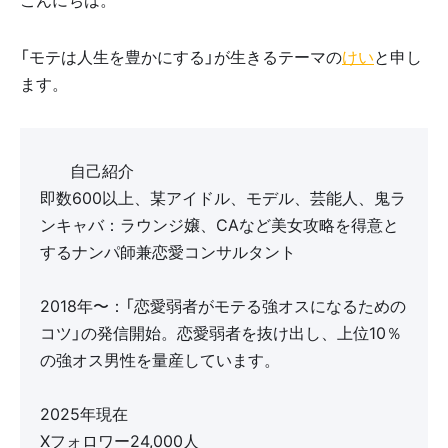
「モテは人生を豊かにする」が生きるテーマの
けい
と申し
ます。
🔻自己紹介
即数600以上、某アイドル、モデル、芸能人、鬼ラ
ンキャバ：ラウンジ嬢、CAなど美女攻略を得意と
するナンパ師兼恋愛コンサルタント
2018年〜：「恋愛弱者がモテる強オスになるための
コツ」の発信開始。恋愛弱者を抜け出し、上位10％
の強オス男性を量産しています。
2025年現在
Xフォロワー24,000人