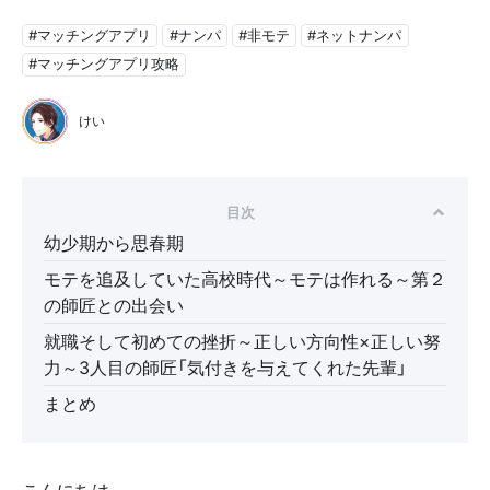
#マッチングアプリ
#ナンパ
#非モテ
#ネットナンパ
#マッチングアプリ攻略
けい
目次
幼少期から思春期
モテを追及していた高校時代～モテは作れる～第２
の師匠との出会い
就職そして初めての挫折～正しい方向性×正しい努
力～3人目の師匠「気付きを与えてくれた先輩」
まとめ
こんにちは。