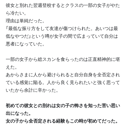
彼女と別れた翌週登校するとクラスの一部の女子がやた
ら冷たい。
理由は単純だった。
「最低な振り方をして友達が傷つけられた。あいつは最
低なやつだ」という噂が女子の間で広まっていて自分は
悪者になっていた。
一部の女子から総スカンを食らったのは正直精神的に堪
えた。
あからさまに人から避けられると自分自身を全否定され
ている感覚に陥る。人から良く見られたいと強く思って
いたから余計に辛かった。
初めての彼女との別れは女の子の怖さを知った苦い思い
出になった。
女の子から全否定される経験もこの時が初めてだった。