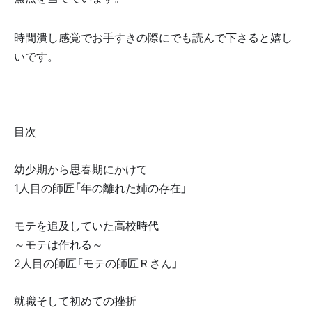
時間潰し感覚でお手すきの際にでも読んで下さると嬉し
いです。
目次
幼少期から思春期にかけて
1人目の師匠「年の離れた姉の存在」
モテを追及していた高校時代
～モテは作れる～
2人目の師匠「モテの師匠Ｒさん」
就職そして初めての挫折