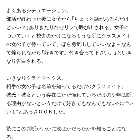
よくあるシチュエーション。
部活が終わった後に女子から「ちょっと話があるんだけ
どいい？」ありきたりなセリフで呼び出される。女子に
ついていくと校舎のかげになるような所にクラスメイト
の女の子が待っていて、ほら勇気出していいなよ～なん
て煽られながら「好きです。付き合って下さい。」といき
なり告白される。
いきなりクライマックス。
相手の女の子は名前を知ってるだけのクラスメイト。
彼氏・彼女という存在にただ憧れているだけの少年は断
る理由がないというだけで好きでもなんでもないのに”い
いよ”とあっさりＯＫした。
後にこの判断がいかに浅はかだったかを知ることにな
る。