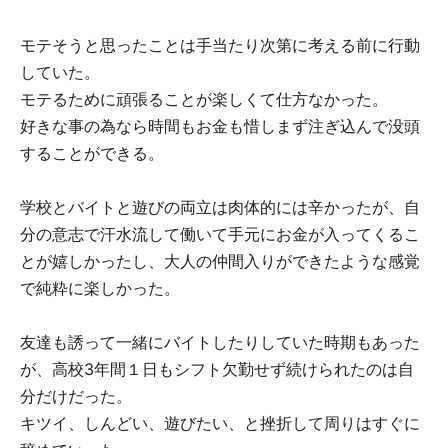
モテそうと思ったことは手当たり次第に考える前に行動
していた。
モテるために頑張ることが楽しくて仕方なかった。
好きな事の為なら時間もお金も惜しまず注ぎ込んで没頭
することができる。
学校とバイトと遊びの両立は肉体的には辛かったが、自
分の意志で汗水流して働いて手元にお金が入ってくるこ
とが嬉しかったし、大人の仲間入りができたような感覚
で純粋に楽しかった。
友達も誘って一緒にバイトしたりしていた時期もあった
が、高校3年間１日もシフト欠勤せず続けられたのは自
分だけだった。
キツイ、しんどい、遊びたい、と挫折して周りはすぐに