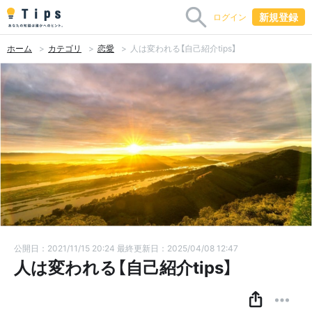
新規登録
ログイン
ホーム
カテゴリ
恋愛
人は変われる【自己紹介tips】
公開日：2021/11/15 20:24
最終更新日：2025/04/08 12:47
人は変われる【自己紹介tips】