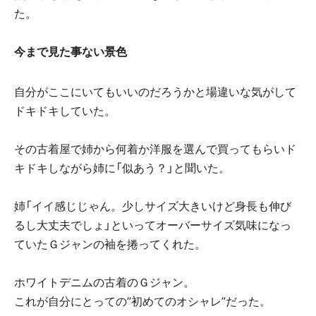
た。
今まで見た事ない景色
自分がここにいてもいいのだろうかと場違いな気がして
ドキドキしていた。
その古着屋で姉から何着か洋服を選んで買ってもらいド
キドキしながら姉に「似あう？」と聞いた。
姉「イイ感じじゃん。少しサイズ大きいけど身長も伸び
るし大丈夫でしょ」といってオーバーサイズ気味になっ
ていたＧジャンの袖を捲ってくれた。
ホワイトデニムの古着のＧジャン。
これが自分にとっての”初めてのオシャレ”だった。