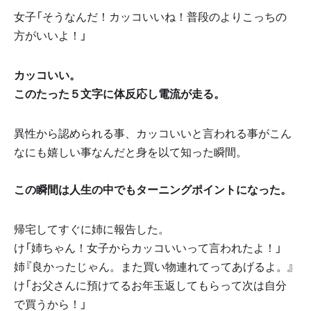
女子「そうなんだ！カッコいいね！普段のよりこっちの
方がいいよ！」
カッコいい。
このたった５文字に体反応し電流が走る。
異性から認められる事、カッコいいと言われる事がこん
なにも嬉しい事なんだと身を以て知った瞬間。
この瞬間は人生の中でもターニングポイントになった。
帰宅してすぐに姉に報告した。
け「姉ちゃん！女子からカッコいいって言われたよ！」
姉『良かったじゃん。また買い物連れてってあげるよ。』
け「お父さんに預けてるお年玉返してもらって次は自分
で買うから！」