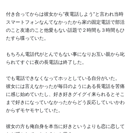
付き合ってからは彼女から”夜電話しよう”と言われ当時
スマートフォンなんてなかったから家の固定電話で部活
のこと友達のこと他愛もない話題で２時間も３時間もひ
たすら喋っていた。
もちろん電話代がとんでもない事になりお互い親から叱
られてすぐに夜の長電話は終了した。
でも電話できなくなってホッとしている自分がいた。
彼女には言えなかったが毎日のようにある長電話を苦痛
に感じ始めていたし、好き好きグイグイ来られるとそこ
まで好きになっていなかったからどう反応していいかわ
からずモヤモヤしていた。
彼女の方も俺自身を本当に好きというよりも恋に恋して