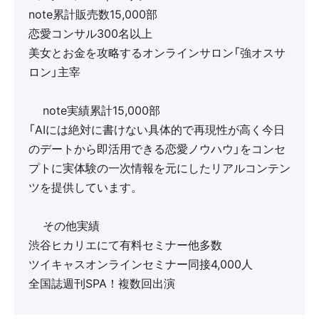
note累計販売数15,000部
恋愛コンサル300名以上
美女とお金を攻略するオンラインサロン「強オスサ
ロン」主宰
🔻note実績累計15,000部
「AIには絶対に書けない具体的で再現性が高く今日
のデートから即活用できる恋愛ノウハウ」をコンセ
プトに実体験の一次情報を元にしたリアルコンテン
ツを提供しています。
🔻その他実績
渋谷ヒカリエにて有料セミナー他多数
ツイキャスオンラインセミナー同接4,000人
全国誌週刊SPA！複数回出演