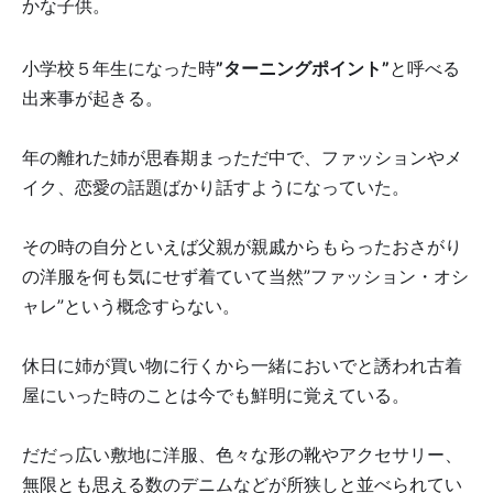
かな子供。
小学校５年生になった時
”ターニングポイント”
と呼べる
出来事が起きる。
年の離れた姉が思春期まっただ中で、ファッションやメ
イク、恋愛の話題ばかり話すようになっていた。
その時の自分といえば父親が親戚からもらったおさがり
の洋服を何も気にせず着ていて当然”ファッション・オシ
ャレ”という概念すらない。
休日に姉が買い物に行くから一緒においでと誘われ古着
屋にいった時のことは今でも鮮明に覚えている。
だだっ広い敷地に洋服、色々な形の靴やアクセサリー、
無限とも思える数のデニムなどが所狭しと並べられてい