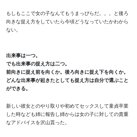
もしもここで女の子なんてもうまっぴらだ。。。と後ろ
向きな捉え方をしていたら今頃どうなっていたかわから
ない。
出来事は一つ。
でも出来事の捉え方は二つ。
前向きに捉え前を向くか。後ろ向きに捉え下を向くか。
どんな出来事が起きたとしても捉え方は自分で選ぶこと
ができる。
新しい彼女とのやり取りや初めてセックスして童貞卒業
した時なども姉に報告し姉からは女の子に対しての貴重
なアドバイスを沢山貰った。