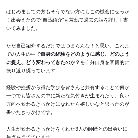
はじめましての方もそうでない方にもこの機会にせっか
く出会えたので”自己紹介”も兼ねて過去の話を詳しく書
いてみました。
ただ自己紹介するだけではつまらんな！と思い、これま
での人生の中で
自身の経験をどのように感じ、どのよう
に捉え、どう変わってきたのか？
を自分自身を客観的に
振り返り綴っています。
経験や挫折から得た学びを皆さんと共有することで何か
一つでも皆さんの中に新たな気付きが生まれたり、良い
方向へ変わるきっかけになれたら嬉しいなと思ったのが
書いたきっかけです。
人生が変わるきっかけをくれた3人の師匠との出会いに
焦点を当てています。