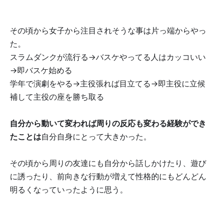
その頃から女子から注目されそうな事は片っ端からやっ
た。
スラムダンクが流行る→バスケやってる人はカッコいい
→即バスケ始める
学年で演劇をやる→主役張れば目立てる→即主役に立候
補して主役の座を勝ち取る
自分から動いて変われば周りの反応も変わる経験ができ
たことは
自分自身にとって大きかった。
その頃から周りの友達にも自分から話しかけたり、遊び
に誘ったり、前向きな行動が増えて性格的にもどんどん
明るくなっていったように思う。