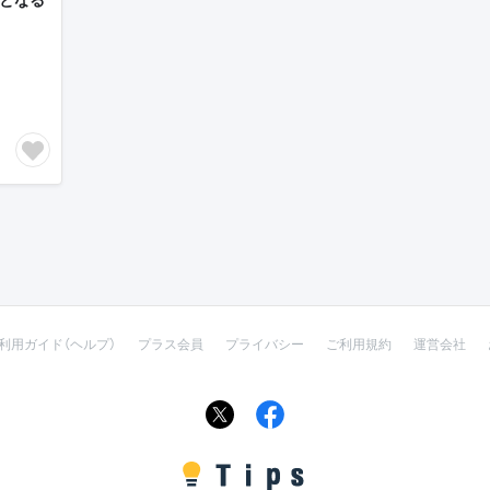
利用ガイド（ヘルプ）
プラス会員
プライバシー
ご利用規約
運営会社