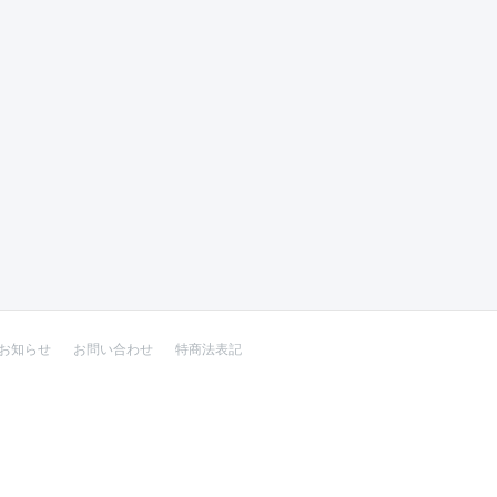
お知らせ
お問い合わせ
特商法表記