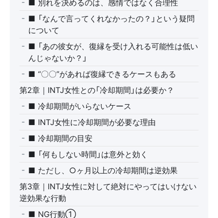
■ 別れを決めるのは、感情ではなく合理性
■ 「なんで言ってくれなかったの？」という疑問
について
■ 「あの彼女が、復縁を受け入れる可能性は低い
んじゃないか？」
■ “〇〇”があれば復縁できるケースもある
第2章｜INTJ女性との「冷却期間」は必要か？
■ 冷却期間がいらないケース
■ INTJ女性に冷却期間が必要な理由
■ 冷却期間の目安
■ 「何もしない時間」は意外と効く
■ ただし、○ヶ月以上の冷却期間は逆効果
第3章｜INTJ女性に対して絶対にやってはいけない
逆効果な行動
■ NG行動①