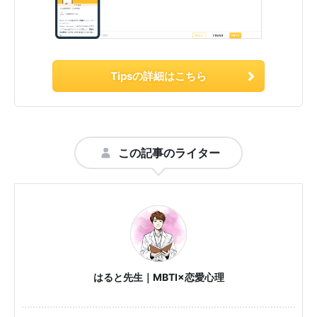
Tipsの詳細はこちら
この記事のライター
はると先生｜MBTI×恋愛心理