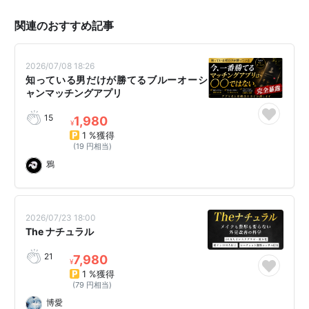
関連のおすすめ記事
2026/07/08 18:26
知っている男だけが勝てるブルーオーシ
ャンマッチングアプリ
15
1,980
¥
1 %獲得
(19 円相当)
鴉
2026/07/23 18:00
The ナチュラル
21
7,980
¥
1 %獲得
(79 円相当)
博愛