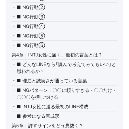
■ NG行動②
■ NG行動③
■ NG行動④
■ NG行動⑤
■ NG行動⑥
第4章｜INTJ女性に届く、最初の言葉とは？
■ どんなLINEなら「読んで考えてみてもいい」と
思われるか？
■ 理屈と誠実さが通っている言葉
■ NGパターン：〇〇に頼りすぎる・〇〇だけ・
〇〇〇を押しつける
■ INTJ女性に送る最初のLINE構成
■ 参考になる完成形
第5章｜許すサインをどう見抜く？