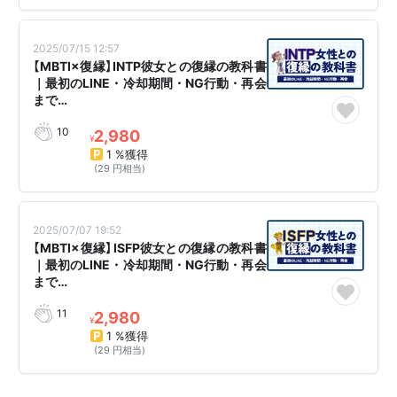
2025/07/15 12:57
【MBTI×復縁】INTP彼女との復縁の教科書
｜最初のLINE・冷却期間・NG行動・再会
まで…
10
2,980
¥
1 %獲得
(29 円相当)
2025/07/07 19:52
【MBTI×復縁】ISFP彼女との復縁の教科書
｜最初のLINE・冷却期間・NG行動・再会
まで…
11
2,980
¥
1 %獲得
(29 円相当)