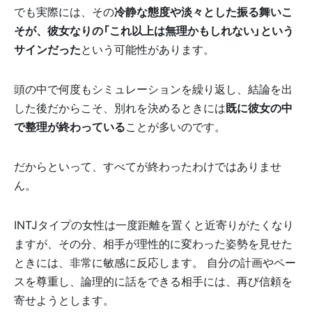
でも実際には、その
冷静な態度や淡々とした振る舞いこ
そが、彼女なりの「これ以上は無理かもしれない」という
サインだった
という可能性があります。
頭の中で何度もシミュレーションを繰り返し、結論を出
した後だからこそ、別れを決めるときには
既に彼女の中
で整理が終わっている
ことが多いのです。
だからといって、すべてが終わったわけではありませ
ん。
INTJタイプの女性は一度距離を置くと近寄りがたくなり
ますが、その分、相手が理性的に変わった姿勢を見せた
ときには、非常に敏感に反応します。 自分の計画やペー
スを尊重し、論理的に話をできる相手には、再び信頼を
寄せようとします。