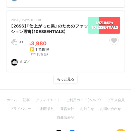
2026/05/25 03:08
【26SS】『仕上がった男』のためのファッ
ション選書【10ESSENTIALS】
93
3,980
¥
1 %獲得
(39 円相当)
ミズノ
もっと見る
ホーム
記事
アフィリエイト
ご利用ガイド（ヘルプ）
プラス会員
プライバシー
ご利用規約
運営会社
お知らせ
お問い合わせ
特商法表記