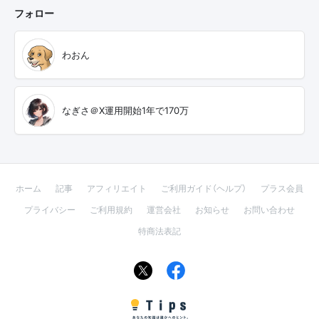
フォロー
わおん
なぎさ＠X運用開始1年で170万
ホーム
記事
アフィリエイト
ご利用ガイド（ヘルプ）
プラス会員
プライバシー
ご利用規約
運営会社
お知らせ
お問い合わせ
特商法表記