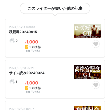
このライターが書いた他の記事
2024/09/14 03:00
秋競馬20240915
0
1,000
¥
1 %獲得
(10 円相当)
2024/03/23 02:21
サイン読み20240324
1
1,000
¥
1 %獲得
(10 円相当)
2023/12/23 02:07