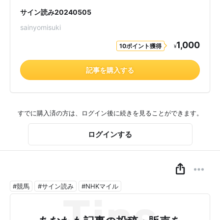
サイン読み20240505
sainyomisuki
1,000
10ポイント獲得
¥
記事を購入する
すでに購入済の方は、ログイン後に続きを見ることができます。
ログインする
#競馬
#サイン読み
#NHKマイル