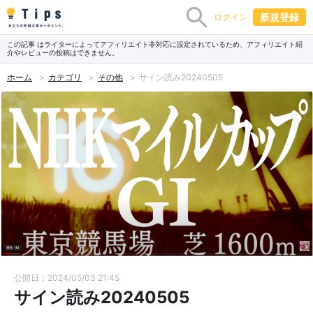
新規登録
ログイン
この記事 はライターによってアフィリエイト非対応に設定されているため、アフィリエイト紹
介やレビューの投稿はできません。
ホーム
カテゴリ
その他
サイン読み20240505
公開日：2024/05/03 21:45
サイン読み20240505