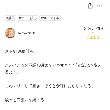
#競馬
#サイン読み
#NHKマイル
10ポイント獲得
sainyomisuki
1,000
¥
さぁG1連続開催。
このところの不調（3月までが良すぎた？）の流れを変え
るため、
こねくり回して置きに行くと余計におかしくなる。
淡々と穴狙いを続ける。