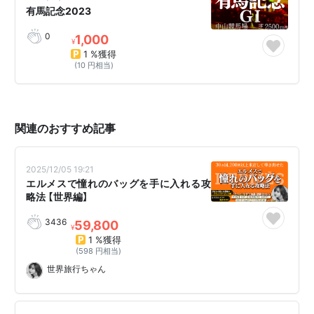
有馬記念2023
0
1,000
¥
1 %獲得
(10 円相当)
関連のおすすめ記事
2025/12/05 19:21
エルメスで憧れのバッグを手に入れる攻
略法 【世界編】
3436
59,800
¥
1 %獲得
(598 円相当)
世界旅行ちゃん