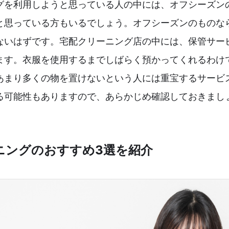
グを利用しようと思っている人の中には、オフシーズン
と思っている方もいるでしょう。オフシーズンのものな
ないはずです。宅配クリーニング店の中には、保管サー
ます。衣服を使用するまでしばらく預かってくれるわけ
あまり多くの物を置けないという人には重宝するサービ
る可能性もありますので、あらかじめ確認しておきまし
ニングのおすすめ3選を紹介