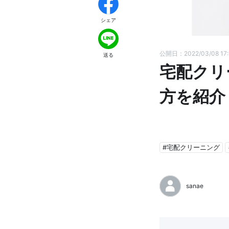
シェア
公開日：2022/03/08 17:
送る
宅配クリ
方を紹介
#宅配クリーニング
sanae