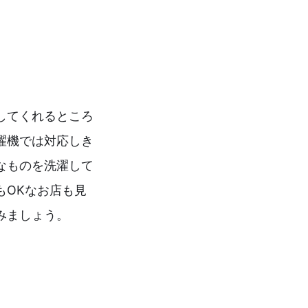
してくれるところ
濯機では対応しき
なものを洗濯して
もOKなお店も見
みましょう。