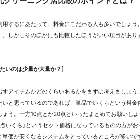
配クリーニング店比較のポイントとは？
利用するにあたって、料金にこだわる人も多いでしょう
す。しかしそのほかにも比較したほうがいい項目があり
したいのは少量か大量か？］
出すアイテムがどのくらいあるかをまずは考えましょう
たいと思っているのであれば、単品でいくらという料金
しょう。一方10点とか20点といったまとめてお願いし
何点いくら」というセット価格になっているものの方がお
ど単価が安くなるシステムをとっているところが多いで