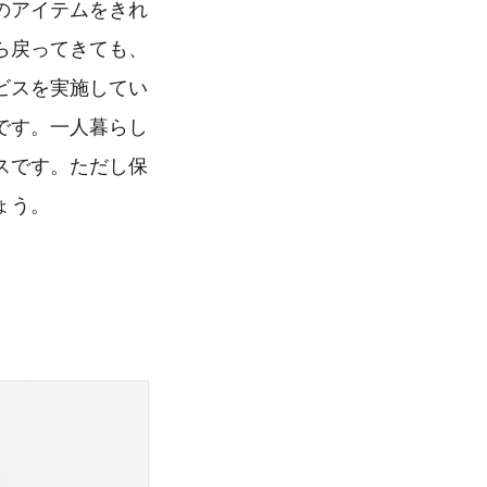
のアイテムをきれ
ら戻ってきても、
ビスを実施してい
です。一人暮らし
スです。ただし保
ょう。