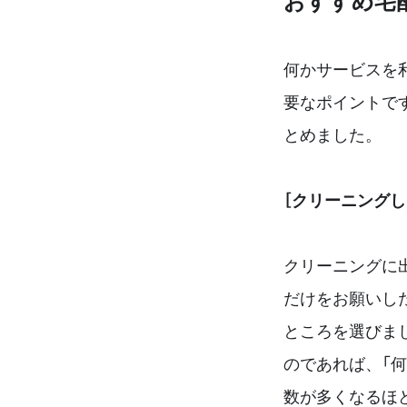
おすすめ宅
何かサービスを
要なポイントで
とめました。
［クリーニング
クリーニングに
だけをお願いし
ところを選びま
のであれば、「
数が多くなるほ