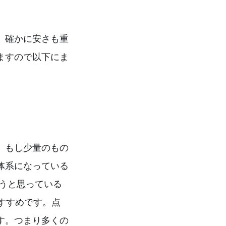
。確かに安さも重
ますので以下にま
。もし少量のもの
体系になっている
ようと思っている
すすめです。点
す。つまり多くの