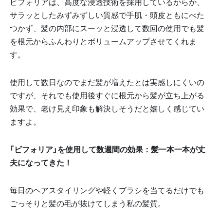
ビフォリアは、高度な浸透技術を採用しているからか、
サラッとしたみずみずしい質感で手肌・頭皮ともにべた
つかず、髪の内部にスーッと浸透して数回の使用でも髪
を根元からふんわりとボリュームアップさせてくれま
す。
使用して数日なのでまだ髪が増えたとは実感しにくいの
ですが、それでも使用後すぐに根元から髪が立ち上がる
効果で、老け見え印象も解決しそうだと嬉しく感じてい
ますよ。
「ビフォリア」を使用して数週間の効果：髪一本一本が丈
夫になってきた！
毎日のヘアスタイリングや軽くブラシを当てるだけでも
ごっそりと髪の毛が抜けてしまう私の髪質。