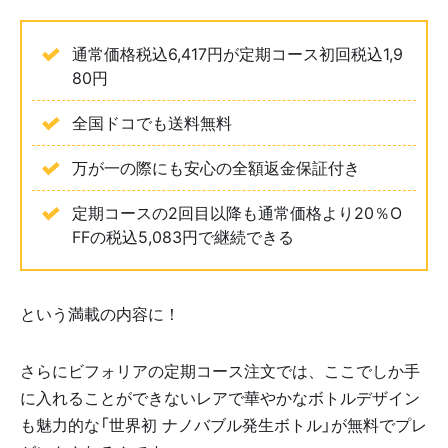
通常価格税込6,417円が定期コース初回税込1,9
80円
全国ドコでも送料無料
万が一の際にも安心の全額返金保証付き
定期コースの2回目以降も通常価格より20％O
FFの税込5,083円で継続できる
という満載の内容に！
さらにビフォリアの定期コース注文では、ここでしか手
に入れることができないレアで華やかなボトルデザイン
も魅力的な「世界初 ナノバブル発生ボトル」が無料でプレ