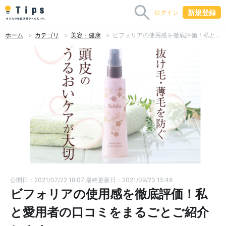
新規登録
ログイン
ホーム
カテゴリ
美容・健康
ビフォリアの使用感を徹底評価！私と愛用者の口コミをまるごとご紹介します
公開日：2021/07/22 18:07
最終更新日：2021/09/23 15:48
ビフォリアの使用感を徹底評価！私
と愛用者の口コミをまるごとご紹介