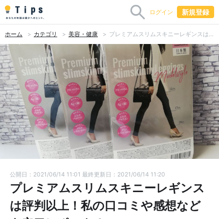
新規登録
ログイン
ホーム
カテゴリ
美容・健康
プレミアムスリムスキニーレギンスは評判以上！私の口コミや感想などを辛口レポート！
公開日：2021/06/14 11:01
最終更新日：2021/06/14 11:20
プレミアムスリムスキニーレギンス
は評判以上！私の口コミや感想など