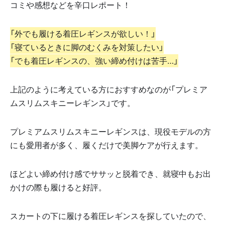
コミや感想などを辛口レポート！
「外でも履ける着圧レギンスが欲しい！」
「寝ているときに脚のむくみを対策したい」
「でも着圧レギンスの、強い締め付けは苦手…」
上記のように考えている方におすすめなのが「プレミア
ムスリムスキニーレギンス」です。
プレミアムスリムスキニーレギンスは、現役モデルの方
にも愛用者が多く、履くだけで美脚ケアが行えます。
ほどよい締め付け感でササッと脱着でき、就寝中もお出
かけの際も履けると好評。
スカートの下に履ける着圧レギンスを探していたので、