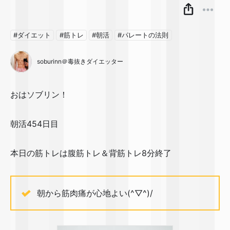
#ダイエット
#筋トレ
#朝活
#パレートの法則
soburinn＠毒抜きダイエッター
おはソブリン！
朝活454日目
本日の筋トレは腹筋トレ＆背筋トレ8分終了
朝から筋肉痛が心地よい(^▽^)/