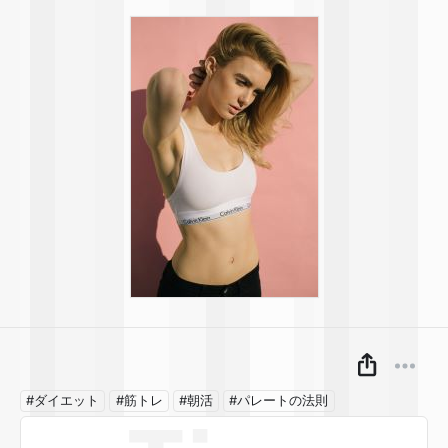
#ダイエット
#筋トレ
#朝活
#パレートの法則