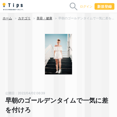
新規登録
ログイン
ホーム
カテゴリ
美容・健康
早朝のゴールデンタイムで一気に差を付けろ
公開日：2022/04/02 06:39
早朝のゴールデンタイムで一気に差
を付けろ