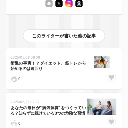
このライターが書いた他の記事
2025/05/08 08:08
衝撃の事実！？ダイエット、筋トレから
始めるのは遠回り😱
0
2025/06/27 07:27
あなたの毎日が“病気体質”をつくってい
る？知らずに続けている3つの危険な習慣
0