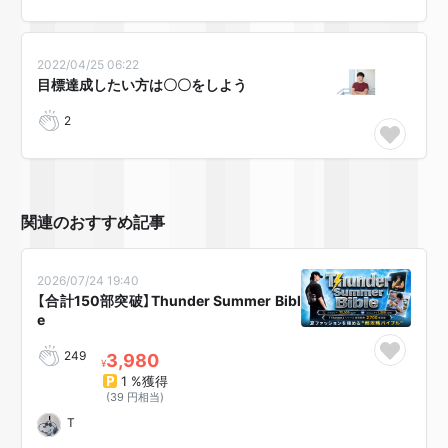
2022/04/25 06:22
目標達成したい方は〇〇をしよう
2
関連のおすすめ記事
2026/07/24 19:40
【合計150部突破】Thunder Summer Bibl
e
249
3,980
¥
1 %獲得
(39 円相当)
T