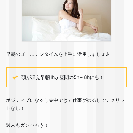
早朝のゴールデンタイムを上手に活用しましょ♪
頭が冴え早朝1hが昼間の5h～8hにも！
ポジディブになるし集中できて仕事が捗るしでデメリッ
トなし！
週末もガンバろう！