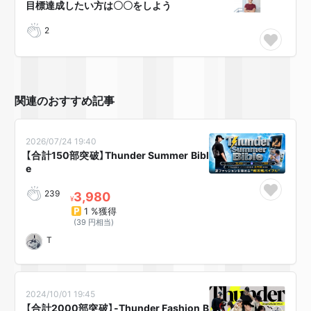
目標達成したい方は〇〇をしよう
2
関連のおすすめ記事
2026/07/24 19:40
【合計150部突破】Thunder Summer Bibl
e
239
3,980
¥
1 %獲得
(39 円相当)
T
2024/10/01 19:45
【合計2000部突破】-Thunder Fashion B