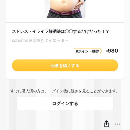
ストレス・イライラ解消法は〇〇するだけだった！？
soburinn＠毒抜きダイエッター
980
9ポイント獲得
¥
記事を購入する
すでに購入済の方は、ログイン後に続きを見ることができます。
ログインする