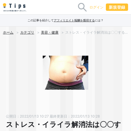
新規登録
ログイン
この記事を紹介して
アフィリエイト報酬を獲得する
には？
ホーム
カテゴリ
美容・健康
ストレス・イライラ解消法は〇〇するだけだった！？
公開日：2022/01/13 10:27
最終更新日：2022/01/13 10:28
ストレス・イライラ解消法は〇〇す