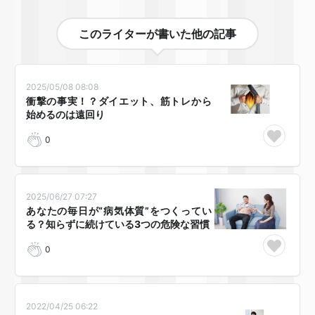
このライターが書いた他の記事
2025/05/08 08:08
衝撃の事実！？ダイエット、筋トレから
始めるのは遠回り😱
0
2025/06/27 07:27
あなたの毎日が“病気体質”をつくってい
る？知らずに続けている3つの危険な習慣
0
2022/04/25 06:22