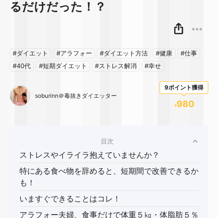
るだけだった！？
#ダイエット
#アラフォー
#ダイエット方法
#健康
#仕事
#40代
#短期ダイエット
#ストレス解消
#幸せ
9ポイント獲得
soburinn＠毒抜きダイエッター
980
¥
目次
ストレスやイライラ抱えていませんか？
特にある食べ物を辞めると、短期間で改善できるか
も！
いますぐできることはコレ！
アラフォー夫婦、食事だけで体重５㎏・体脂肪５％