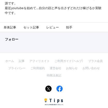
源です。
最近youtubeを始めて…自分の顔と声を出さずどれだけ稼げるか実験
中です。
単体記事
セット記事
レビュー
拍手
フォロー
ホーム
記事
アフィリエイト
ご利用ガイド（ヘルプ）
プラス会員
プライバシー
ご利用規約
運営会社
お知らせ
お問い合わせ
特商法表記