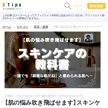
新規登録
ログイン
この記事 はライターによってアフィリエイト非対応に設定されているため、アフィリエイト紹
介やレビューの投稿はできません。
ホーム
カテゴリ
美容・健康
【肌の悩み吹き飛ばせます】スキンケアの教科書 ～誰でも「綺麗な肌だね」と褒められる肌へ～
公開日：2022/10/04 17:01
最終更新日：2023/02/03 18:15
【肌の悩み吹き飛ばせます】スキンケ