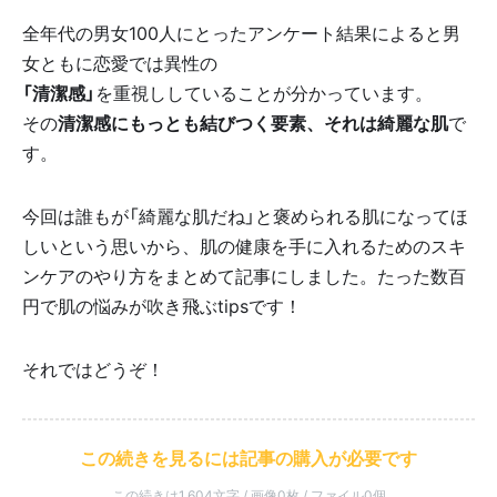
全年代の男女100人にとったアンケート結果によると男
女ともに恋愛では異性の
「清潔感」
を重視ししていることが分かっています。
その
清潔感にもっとも結びつく要素、
それは綺麗な肌
で
す。
今回は誰もが「綺麗な肌だね」と褒められる肌になってほ
しいという思いから、肌の健康を手に入れるためのスキ
ンケアのやり方をまとめて記事にしました。たった数百
円で肌の悩みが吹き飛ぶtipsです！
それではどうぞ！
この続きを見るには記事の購入が必要です
この続きは1,604文字 / 画像0枚 / ファイル0個