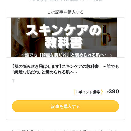
【肌の悩み吹き飛ばせます】スキンケアの教科書 ～誰でも
「綺麗な肌だね」と褒められる肌へ～
T
390
3ポイント獲得
¥
記事を購入する