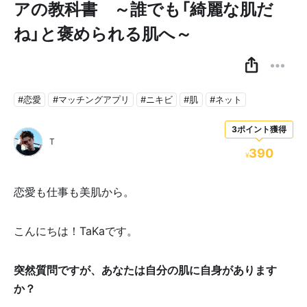
アの教科書 ～誰でも「綺麗な肌だ
ね」と褒められる肌へ～
#恋愛
#マッチングアプリ
#ニキビ
#肌
#ネット
3ポイント獲得
T
390
¥
恋愛も仕事も美肌から。
こんにちは！TaKaです。
突然質問ですが、あなたは自分の肌に自身があります
か？