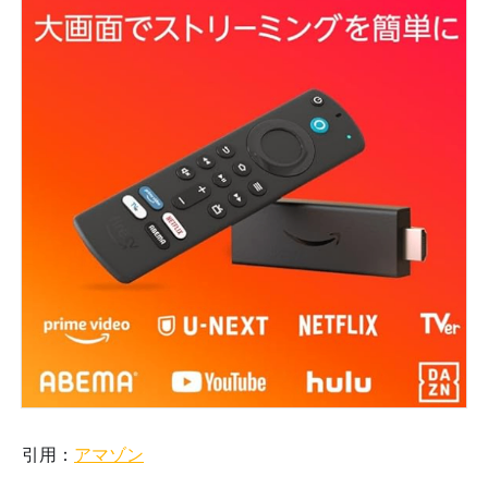
引用：
アマゾン