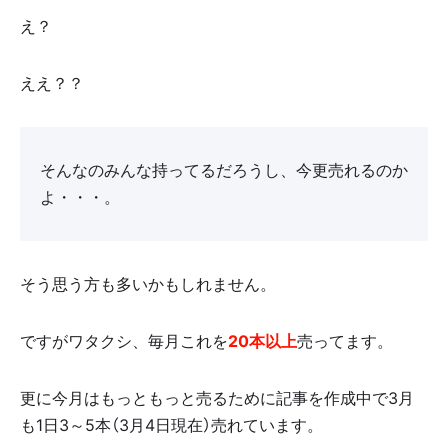
え？
ええ？？
そんなのみんな持ってるだろうし、今更売れるのか
よ・・・。
そう思う方も多いかもしれません。
ですがワタクシ、毎月これを
20本以上
売ってます。
更に今月はもっともっと売るために記事を作成中で3月
も1日3～5本（3月4日現在）売れています。