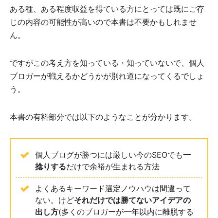
ある種、ある程度収益を得ている方にとっては既にご存
じの内容の可能性が高いので本書は不要かもしれませ
ん。
ですがこの考え方を知っている・知っていないで、個人
ブロガーが戦えるかどうかが別れ道になってくるでしょ
う。
本書の有料部分では以下のようなことが分かります。
個人ブログが勝つには厳しい今のSEOでも
一
捻りする
だけで余裕が生まれる方法
よくあるキーワード選定ノウハウは間違って
ない。けど
それだけでは勝てないアイデアの
出し方
(多くのブロガーが一年以内に離脱する