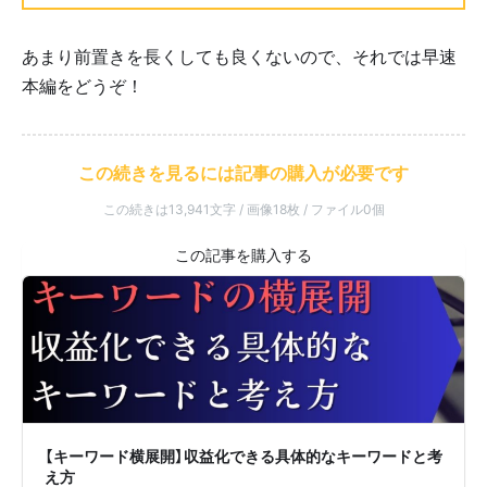
あまり前置きを長くしても良くないので、それでは早速
本編をどうぞ！
この続きを見るには記事の購入が必要です
この続きは13,941文字 / 画像18枚 / ファイル0個
【キーワード横展開】収益化できる具体的なキーワードと考
え方