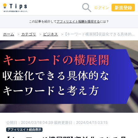
新規登録
ログイン
この記事を紹介して
アフィリエイト報酬を獲得する
には？
ホーム
カテゴリ
ビジネス
【キーワード横展開】収益化できる具体的なキーワードと考え方
公開日：2024/03/18 04:39
最終更新日：2024/04/15 03:15
アフィリエイト経由表示