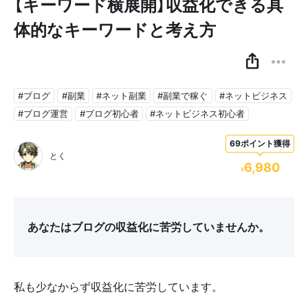
【キーワード横展開】収益化できる具
体的なキーワードと考え方
#ブログ
#副業
#ネット副業
#副業で稼ぐ
#ネットビジネス
#ブログ運営
#ブログ初心者
#ネットビジネス初心者
69ポイント獲得
とく
6,980
¥
あなたはブログの収益化に苦労していませんか。
私も少なからず収益化に苦労しています。