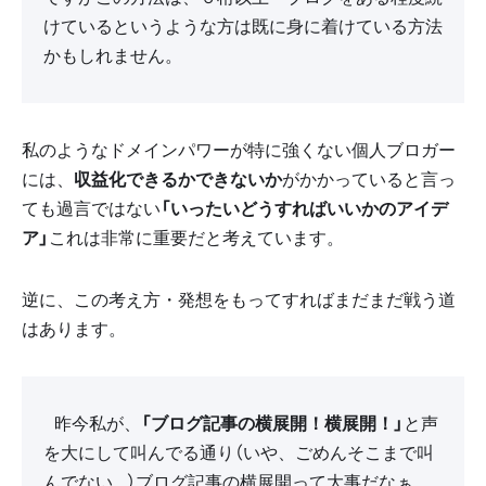
けているというような方は既に身に着けている方法
かもしれません。
私のようなドメインパワーが特に強くない個人ブロガー
には、
収益化できるかできないか
がかかっていると言っ
ても過言ではない
「いったいどうすればいいかのアイデ
ア」
これは非常に重要だと考えています。
逆に、この考え方・発想をもってすればまだまだ戦う道
はあります。
昨今私が、
「ブログ記事の横展開！横展開！」
と声
を大にして叫んでる通り（いや、ごめんそこまで叫
んでない…）ブログ記事の横展開って大事だなぁ。