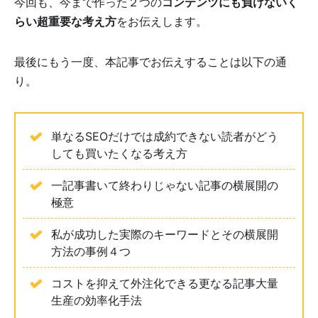
今回も、今まで作った２つの
コンテンツにも負けないく
らい超重要な考え方
をお伝えします。
最後にもう一度、本記事でお伝えすることは以下の通
り。
単なるSEOだけでは成約できない読者がどう
しても買いたくなる考え方
一記事書いて終わりじゃない記事の横展開の
極意
私が成功した実際のキーワードとその横展開
方法の事例４つ
コストを抑えて外注化できる更なる記事大量
生産の効率化手法