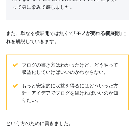
って身に染みて感じました。
また、単なる横展開では無くて
「モノが売れる横展開」
こ
れを解説していきます。
ブログの書き方はわかったけど、どうやって
収益化していけばいいのかわからない。
もっと安定的に収益を得るにはどういった方
針・アイデアでブログを続ければいいのか知
りたい。
という方のために書きました。