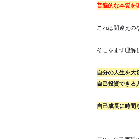
普遍的な本質を
これは間違えのな
そこをまず理解
自分の人生を大
自己投資できる
自己成長に時間