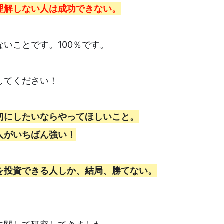
理解しない人は成功できない。
いことです。100％です。
してください！
切にしたいならやってほしいこと。
人がいちばん強い！
を投資できる人しか、結局、勝てない。