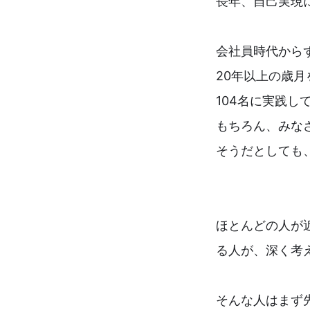
長年、自己実現
会社員時代から
20年以上の歳
104名に実践し
もちろん、みな
そうだとしても
ほとんどの人が
る人が、深く考
そんな人はまず