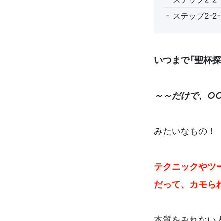
ステップ2-2
いつまで「聖杯探
～～だけで、○
みたいなもの！
テクニックやツ
だって、カモら
本質をみれない