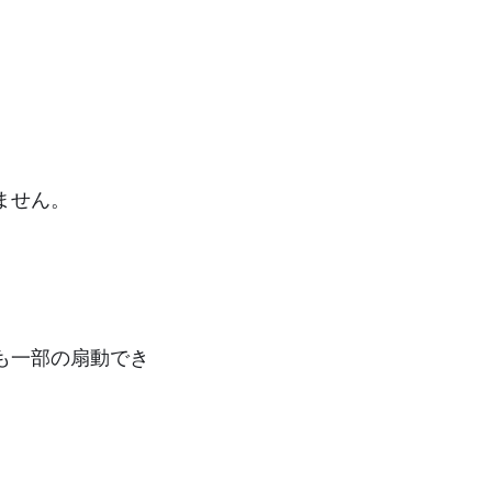
ません。
も一部の扇動でき