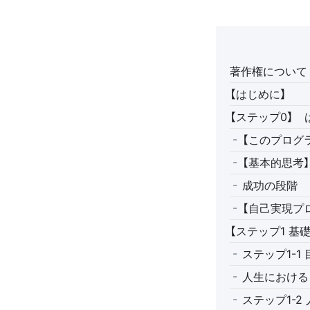
著作権について
【はじめに】
【ステップ0】 
【このプログ
【基本的思考】
成功の段階
【自己実現プ
【ステップ1 基
ステップ1-1
人生における
ステップ1-2