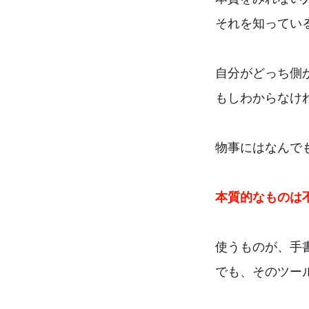
それを知ってい
自分がどっち側
もしわからなけ
物事にはなんで
本質的なものは
使うものが、手書
でも、そのツー