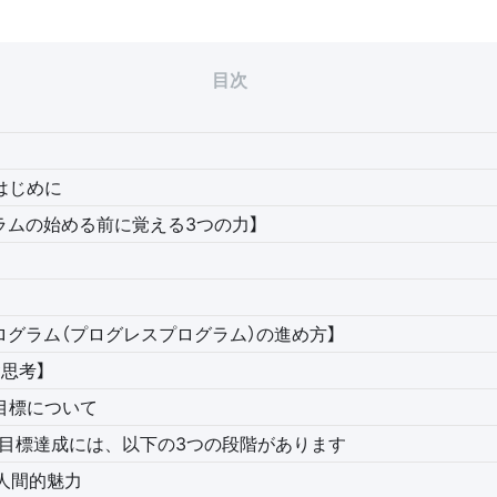
目次
はじめに
ラムの始める前に覚える3つの力】
ログラム（プログレスプログラム）の進め方】
礎思考】
 目標について
目標達成には、以下の3つの段階があります
 人間的魅力