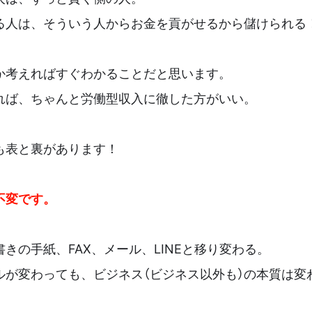
る人は、そういう人からお金を貢がせるから儲けられる
か考えればすぐわかることだと思います。
れば、ちゃんと労働型収入に徹した方がいい。
も表と裏があります！
不変です。
きの手紙、FAX、メール、LINEと移り変わる。
ルが変わっても、ビジネス（ビジネス以外も）の本質は変