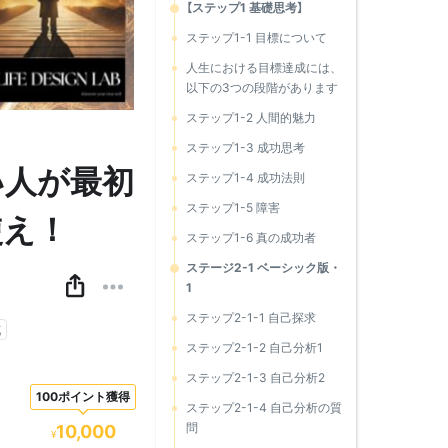
【ステップ1 基礎思考】
ステップ1-1 目標について
人生における目標達成には、
以下の3つの段階があります
ステップ1-2 人間的魅力
ステップ1-3 成功思考
い人が最初
ステップ1-4 成功法則
ステップ1-5 障害
使え！
ステップ1-6 真の成功者
ステージ2-1 ベーシック版・
1
ステップ2-1-1 自己探求
成
ステップ2-1-2 自己分析1
ステップ2-1-3 自己分析2
100ポイント獲得
ステップ2-1-4 自己分析の質
問
10,000
¥