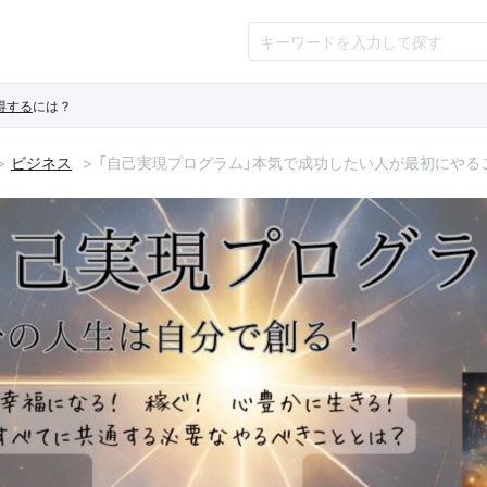
得する
には？
ビジネス