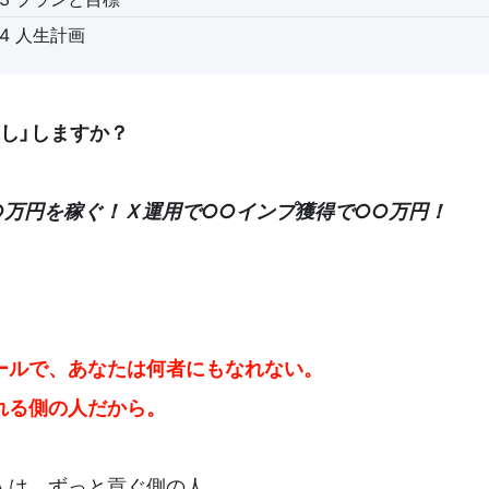
-4 人生計画
し」しますか？
○万円を稼ぐ！Ｘ運用で○○インプ獲得で○○万円！
ールで、あなたは何者にもなれない。
れる側の人だから。
人は、ずっと貢ぐ側の人。