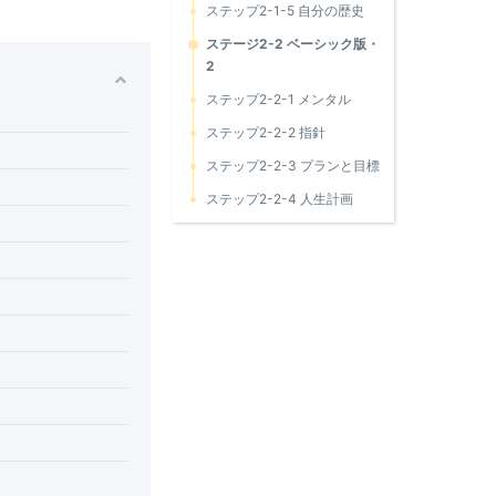
ステップ2-1-5 自分の歴史
ステージ2-2 ベーシック版・
2
ステップ2-2-1 メンタル
ステップ2-2-2 指針
ステップ2-2-3 プランと目標
ステップ2-2-4 人生計画