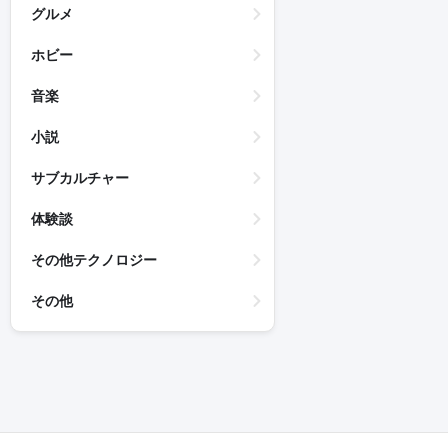
グルメ
ホビー
音楽
小説
サブカルチャー
体験談
その他テクノロジー
その他