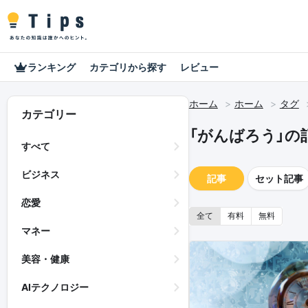
ランキング
カテゴリから探す
レビュー
ホーム
ホーム
タグ
カテゴリー
「がんばろう」の
すべて
ビジネス
記事
セット記事
恋愛
全て
有料
無料
マネー
美容・健康
AIテクノロジー