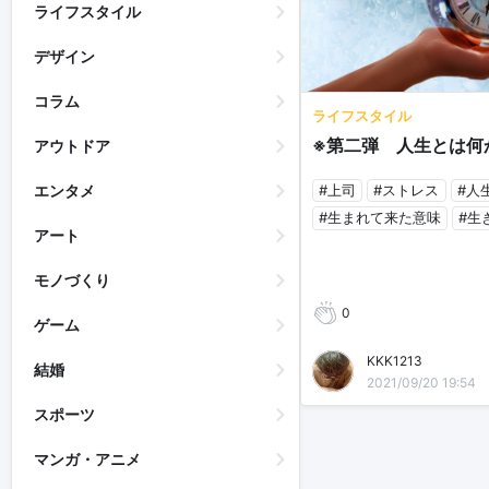
ライフスタイル
デザイン
コラム
ライフスタイル
※第二弾 人生とは何
アウトドア
#上司
#ストレス
#人
エンタメ
#生まれて来た意味
#生
アート
モノづくり
0
ゲーム
KKK1213
結婚
2021/09/20 19:54
スポーツ
マンガ・アニメ