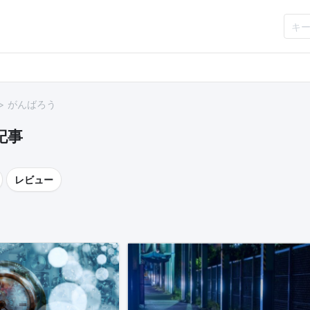
がんばろう
記事
レビュー