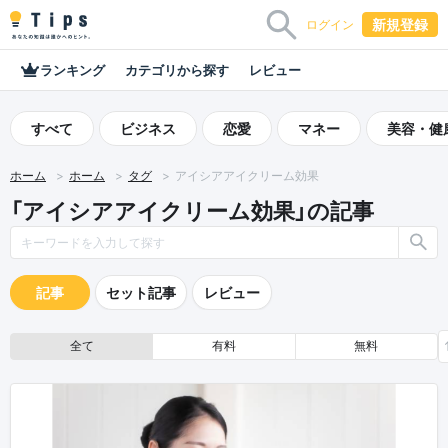
新規登録
ログイン
ランキング
カテゴリから探す
レビュー
すべて
ビジネス
恋愛
マネー
美容・健
ホーム
ホーム
タグ
アイシアアイクリーム効果
「アイシアアイクリーム効果」の記事
記事
セット記事
レビュー
全て
有料
無料