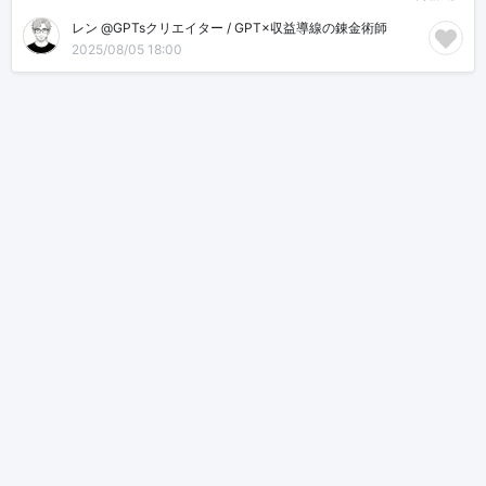
レン @GPTsクリエイター / GPT×収益導線の錬金術師
2025/08/05 18:00