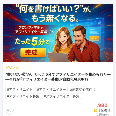
ビジネス
“書けない私”が、たった5分でアフィリエイターを集められた―
―それが『アフィリエイター募集LP自動化AI』GPTs
#アフィリエイト
#アフィリエイター
#副業初心者向け
#アフィリエイト募集
#アフィリエイター募集
980
¥
1 %獲得
0
(9 円相当)