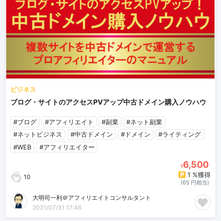
ビジネス
ブログ・サイトのアクセスPVアップ中古ドメイン購入ノウハウ
#ブログ
#アフィリエイト
#副業
#ネット副業
#ネットビジネス
#中古ドメイン
#ドメイン
#ライティング
#WEB
#アフィリエイター
6,500
¥
1 %獲得
10
(65 円相当)
大明司一利＠アフィリエイトコンサルタント
2021/07/31 17:46