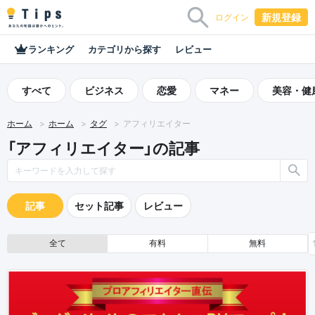
新規登録
ログイン
ランキング
カテゴリから探す
レビュー
すべて
ビジネス
恋愛
マネー
美容・健
ホーム
ホーム
タグ
アフィリエイター
「アフィリエイター」の記事
記事
セット記事
レビュー
全て
有料
無料