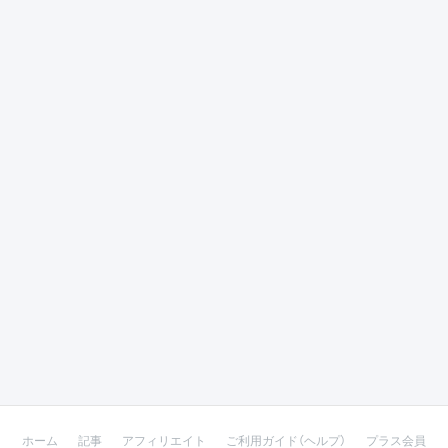
ホーム
記事
アフィリエイト
ご利用ガイド（ヘルプ）
プラス会員