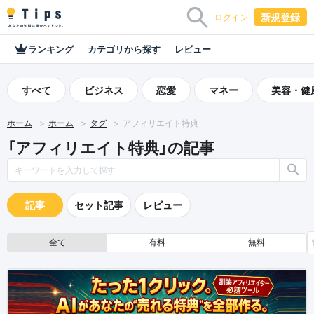
新規登録
ログイン
ランキング
カテゴリから探す
レビュー
すべて
ビジネス
恋愛
マネー
美容・健
ホーム
ホーム
タグ
アフィリエイト特典
「アフィリエイト特典」の記事
記事
セット記事
レビュー
全て
有料
無料