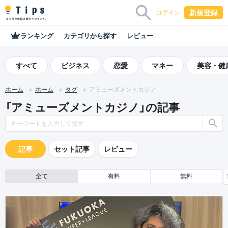
新規登録
ログイン
ランキング
カテゴリから探す
レビュー
すべて
ビジネス
恋愛
マネー
美容・健
ホーム
ホーム
タグ
アミューズメントカジノ
「アミューズメントカジノ」の記事
記事
セット記事
レビュー
全て
有料
無料