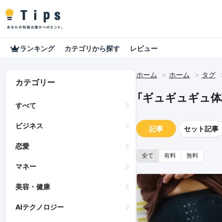
ランキング
カテゴリから探す
レビュー
ホーム
ホーム
タグ
カテゴリー
「ギュギュギュ体
すべて
ビジネス
記事
セット記事
恋愛
全て
有料
無料
マネー
美容・健康
AIテクノロジー