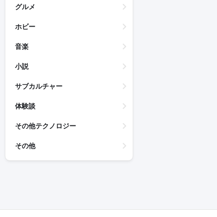
グルメ
ホビー
音楽
小説
サブカルチャー
体験談
その他テクノロジー
その他