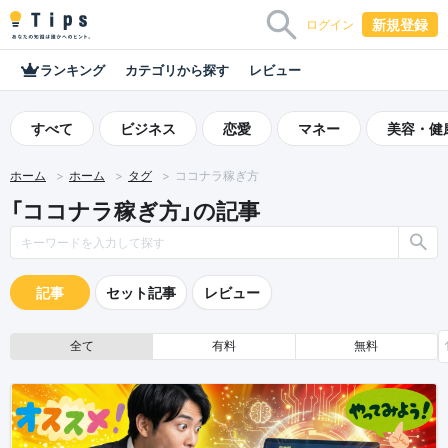
新規登録
ログイン
ランキング
カテゴリから探す
レビュー
すべて
ビジネス
恋愛
マネー
美容・健
ホーム
ホーム
タグ
ココナラ稼ぎ方
「ココナラ稼ぎ方」の記事
記事
セット記事
レビュー
全て
有料
無料