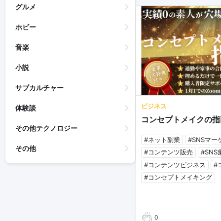
グルメ
ホビー
音楽
小説
サブカルチャー
ビジネス
体験談
コンセプトメイクの指
その他テクノロジー
#ネット副業
#SNSマ
その他
#コンテンツ販売
#SNS
#コンテンツビジネス
#
#コンセプトメイキング
0