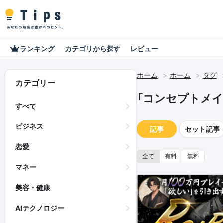
ランキング
カテゴリから探す
レビュー
ホーム
ホーム
タグ
カテゴリー
「コンセプトメイ
すべて
ビジネス
記事
セット記事
恋愛
全て
有料
無料
マネー
美容・健康
AIテクノロジー