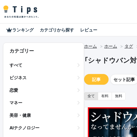
ランキング
カテゴリから探す
レビュー
ホーム
ホーム
タグ
カテゴリー
「シャドウバン対
すべて
ビジネス
記事
セット記事
恋愛
全て
有料
無料
マネー
美容・健康
AIテクノロジー