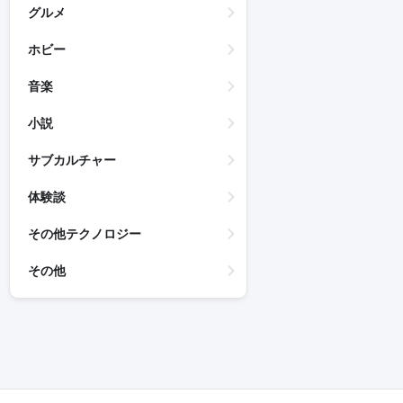
グルメ
ホビー
音楽
小説
サブカルチャー
体験談
その他テクノロジー
その他