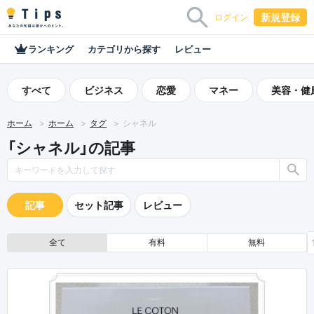
新規登録
ログイン
ランキング
カテゴリから探す
レビュー
すべて
ビジネス
恋愛
マネー
美容・健
ホーム
ホーム
タグ
シャネル
「シャネル」の記事
記事
セット記事
レビュー
全て
有料
無料