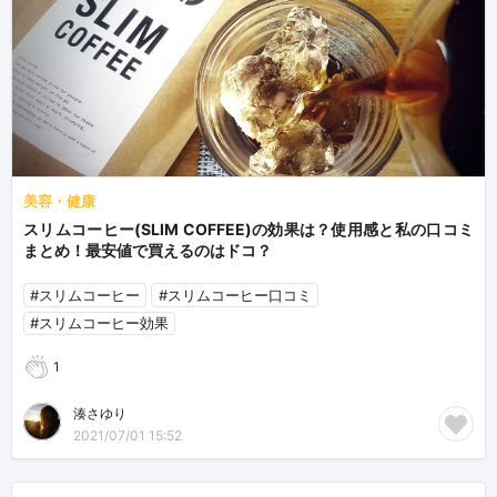
美容・健康
スリムコーヒー(SLIM COFFEE)の効果は？使用感と私の口コミ
まとめ！最安値で買えるのはドコ？
#スリムコーヒー
#スリムコーヒー口コミ
#スリムコーヒー効果
1
湊さゆり
2021/07/01 15:52