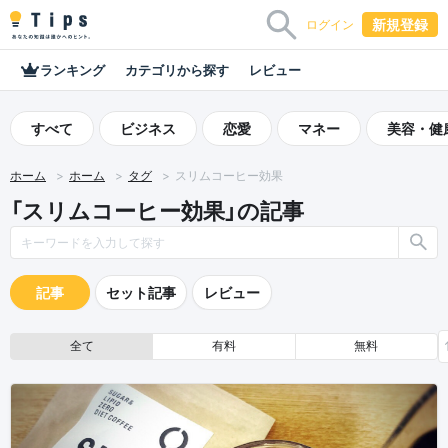
新規登録
ログイン
ランキング
カテゴリから探す
レビュー
すべて
ビジネス
恋愛
マネー
美容・健
ホーム
ホーム
タグ
スリムコーヒー効果
「スリムコーヒー効果」の記事
記事
セット記事
レビュー
全て
有料
無料