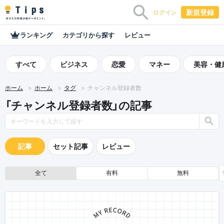
新規登録
ログイン
ランキング
カテゴリから探す
レビュー
すべて
ビジネス
恋愛
マネー
美容・健
ホーム
ホーム
タグ
チャンネル登録者数
「チャンネル登録者数」の記事
記事
セット記事
レビュー
全て
有料
無料