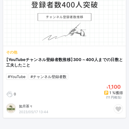
その他
【YouTubeチャンネル登録者数推移】300～400人までの日数と
工夫したこと
#YouTube
#チャンネル登録者数
1,100
¥
1 %獲得
0
(11 円相当)
如月茶々
2023/05/17 13:44