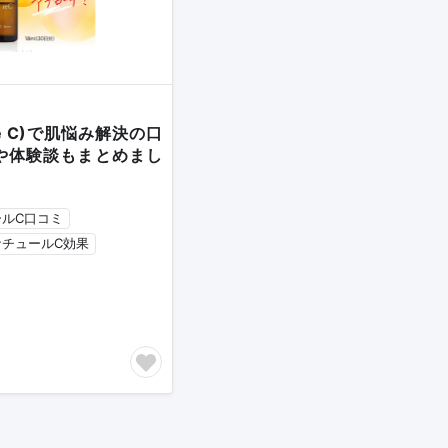
re C)で肌悩み解決の口
や体験談もまとめまし
ールC口コミ
ナチュールC効果