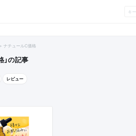
ナチュールC価格
格」の記事
レビュー