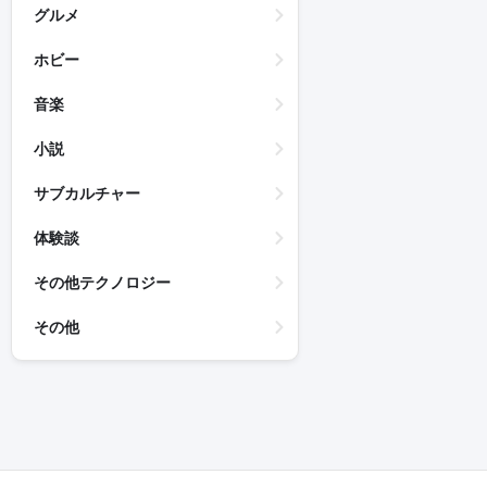
グルメ
ホビー
音楽
小説
サブカルチャー
体験談
その他テクノロジー
その他