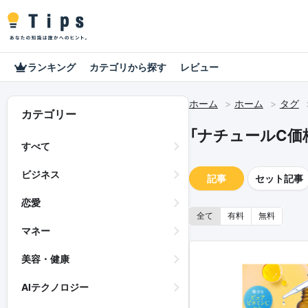
ランキング
カテゴリから探す
レビュー
ホーム
ホーム
タグ
カテゴリー
「ナチュールC価
すべて
ビジネス
記事
セット記事
恋愛
全て
有料
無料
マネー
美容・健康
AIテクノロジー