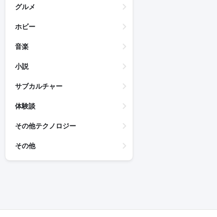
グルメ
ホビー
音楽
小説
サブカルチャー
体験談
その他テクノロジー
その他