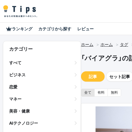
ランキング
カテゴリから探す
レビュー
ホーム
ホーム
タグ
カテゴリー
「バイアグラ」の
すべて
ビジネス
記事
セット記事
恋愛
全て
有料
無料
マネー
美容・健康
AIテクノロジー