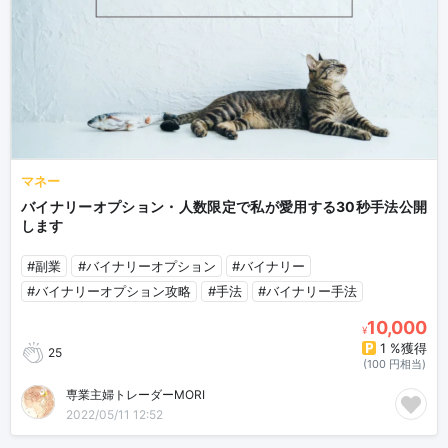
マネー
バイナリーオプション・人数限定で私が愛用する30秒手法公開
します
#副業
#バイナリーオプション
#バイナリー
#バイナリーオプション攻略
#手法
#バイナリー手法
10,000
¥
1 %獲得
25
(100 円相当)
専業主婦トレーダーMORI
2022/05/11 12:52