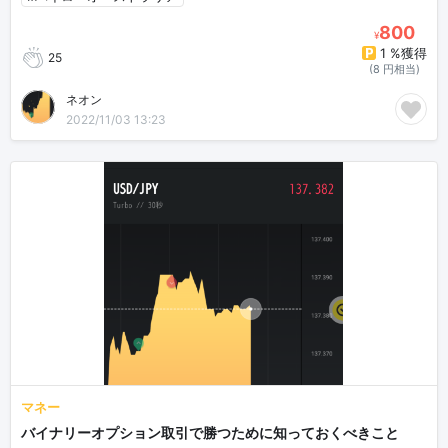
800
¥
1 %獲得
25
(8 円相当)
ネオン
2022/11/03 13:23
マネー
バイナリーオプション取引で勝つために知っておくべきこと