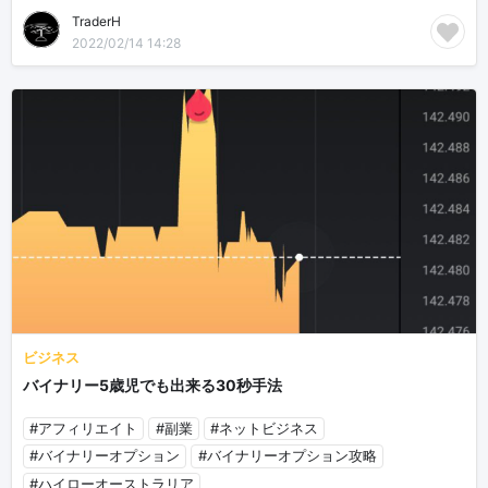
TraderH
2022/02/14 14:28
ビジネス
バイナリー5歳児でも出来る30秒手法
#アフィリエイト
#副業
#ネットビジネス
#バイナリーオプション
#バイナリーオプション攻略
#ハイローオーストラリア