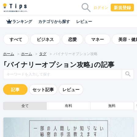
新規登録
ログイン
ランキング
カテゴリから探す
レビュー
すべて
ビジネス
恋愛
マネー
美容・健
ホーム
ホーム
タグ
バイナリーオプション攻略
「バイナリーオプション攻略」の記事
記事
セット記事
レビュー
全て
有料
無料