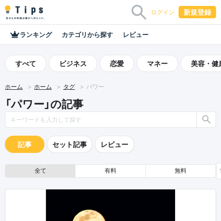
新規登録
ログイン
ランキング
カテゴリから探す
レビュー
すべて
ビジネス
恋愛
マネー
美容・健
ホーム
ホーム
タグ
パワー
「パワー」の記事
記事
セット記事
レビュー
全て
有料
無料