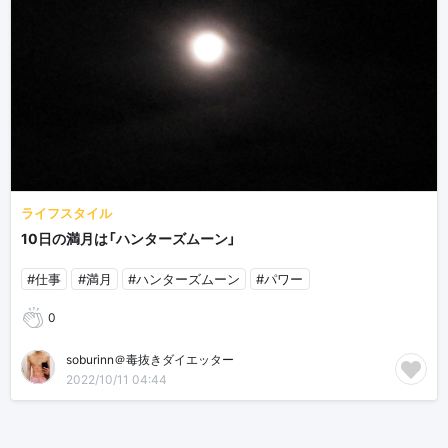
ライフスタイル
10日の満月は「ハンターズムーン」
#仕事
#満月
#ハンターズムーン
#パワー
0
soburinn＠毒抜きダイエッター
2022/10/11 04:44