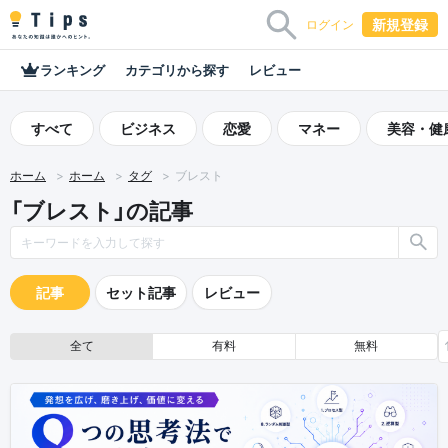
新規登録
ログイン
ランキング
カテゴリから探す
レビュー
すべて
ビジネス
恋愛
マネー
美容・健
ホーム
ホーム
タグ
ブレスト
「ブレスト」の記事
記事
セット記事
レビュー
全て
有料
無料