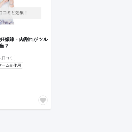
妊娠線・肉割れがツル
当？
ム口コミ
マーム副作用