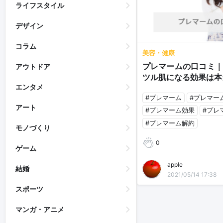
ライフスタイル
デザイン
コラム
美容・健康
プレマームの口コミ｜
アウトドア
ツル肌になる効果は本
エンタメ
#プレマーム
#プレマー
アート
#プレマーム効果
#プレ
#プレマーム解約
モノづくり
0
ゲーム
apple
結婚
2021/05/14 17:38
スポーツ
マンガ・アニメ