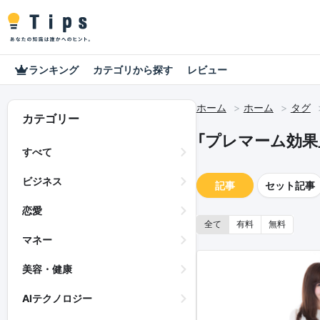
ランキング
カテゴリから探す
レビュー
ホーム
ホーム
タグ
カテゴリー
「プレマーム効果
すべて
ビジネス
記事
セット記事
恋愛
全て
有料
無料
マネー
美容・健康
AIテクノロジー