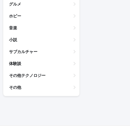
グルメ
ホビー
音楽
小説
サブカルチャー
体験談
その他テクノロジー
その他