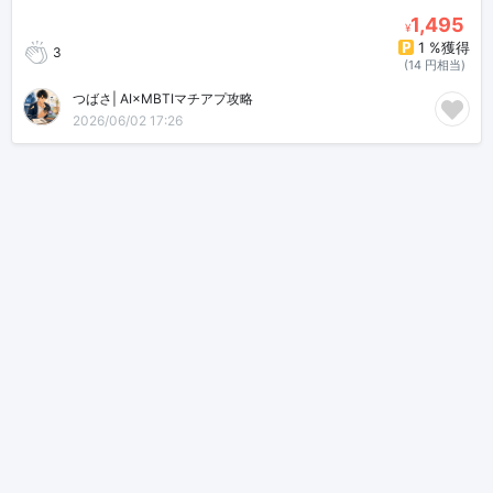
1,495
¥
1 %獲得
3
(14 円相当)
つばさ| AI×MBTIマチアプ攻略
2026/06/02 17:26