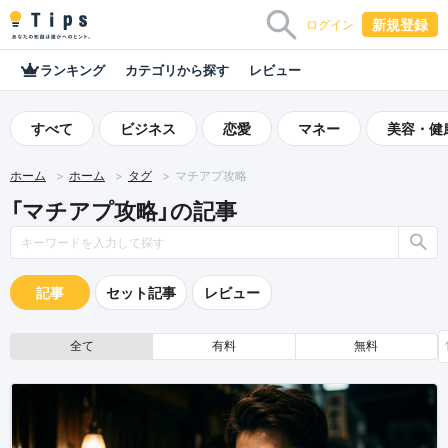
新規登録
ログイン
ランキング
カテゴリから探す
レビュー
すべて
ビジネス
恋愛
マネー
美容・健
ホーム
ホーム
タグ
マチアプ攻略
「マチアプ攻略」の記事
記事
セット記事
レビュー
全て
有料
無料