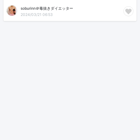
soburinn＠毒抜きダイエッター
2024/03/21 06:53