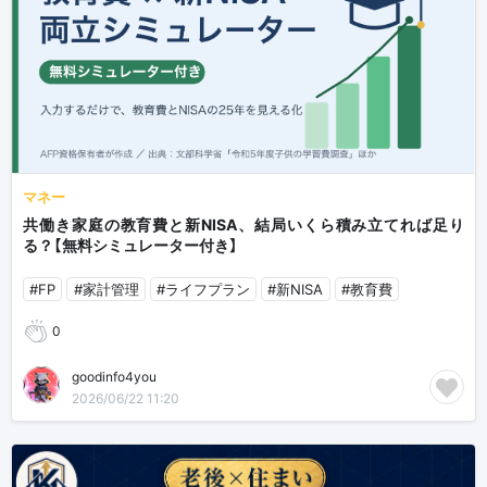
マネー
共働き家庭の教育費と新NISA、結局いくら積み立てれば足り
る？【無料シミュレーター付き】
#FP
#家計管理
#ライフプラン
#新NISA
#教育費
0
goodinfo4you
2026/06/22 11:20