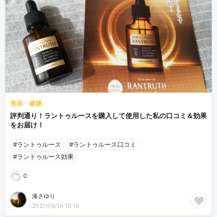
美容・健康
評判通り！ラントゥルースを購入して使用した私の口コミ＆効果
をお届け！
#ラントゥルース
#ラントゥルース口コミ
#ラントゥルース効果
0
湊さゆり
2021/06/14 15:19