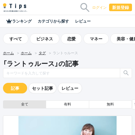
新規登録
ログイン
ランキング
カテゴリから探す
レビュー
すべて
ビジネス
恋愛
マネー
美容・健
ホーム
ホーム
タグ
ラントゥルース
「ラントゥルース」の記事
記事
セット記事
レビュー
全て
有料
無料