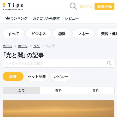
新規登録
ログイン
ランキング
カテゴリから探す
レビュー
すべて
ビジネス
恋愛
マネー
美容・健
ホーム
ホーム
タグ
光と闇
「光と闇」の記事
記事
セット記事
レビュー
全て
有料
無料