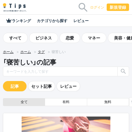
新規登録
ログイン
ランキング
カテゴリから探す
レビュー
すべて
ビジネス
恋愛
マネー
美容・健
ホーム
ホーム
タグ
寝苦しい
「寝苦しい」の記事
記事
セット記事
レビュー
全て
有料
無料