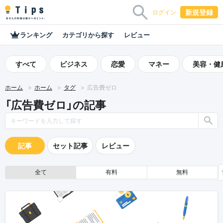
新規登録
ログイン
ランキング
カテゴリから探す
レビュー
すべて
ビジネス
恋愛
マネー
美容・健
ホーム
ホーム
タグ
広告費ゼロ
「広告費ゼロ」の記事
記事
セット記事
レビュー
全て
有料
無料