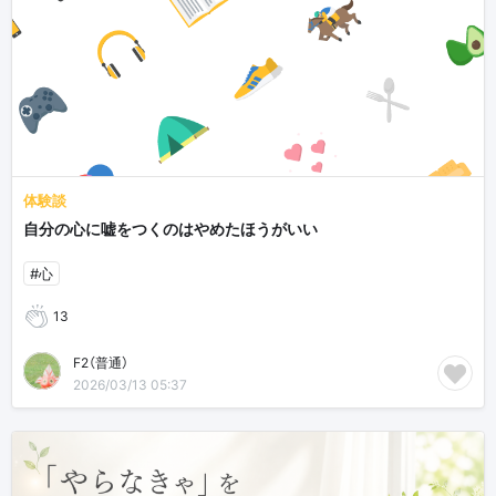
体験談
自分の心に嘘をつくのはやめたほうがいい
#心
13
F2（普通）
2026/03/13 05:37