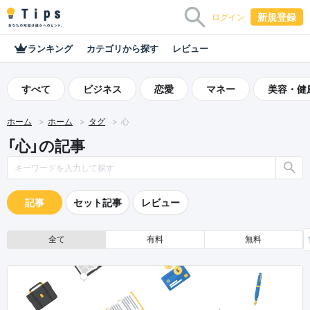
新規登録
ログイン
ランキング
カテゴリから探す
レビュー
すべて
ビジネス
恋愛
マネー
美容・健
ホーム
ホーム
タグ
心
「心」の記事
記事
セット記事
レビュー
全て
有料
無料