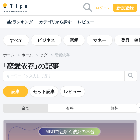
新規登録
ログイン
ランキング
カテゴリから探す
レビュー
すべて
ビジネス
恋愛
マネー
美容・健
ホーム
ホーム
タグ
恋愛依存
「恋愛依存」の記事
記事
セット記事
レビュー
全て
有料
無料